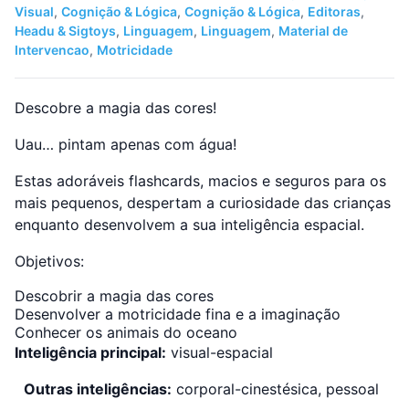
Visual
,
Cognição & Lógica
,
Cognição & Lógica
,
Editoras
,
Headu & Sigtoys
,
Linguagem
,
Linguagem
,
Material de
Intervencao
,
Motricidade
Descobre a magia das cores!
Uau… pintam apenas com água!
Estas adoráveis flashcards, macios e seguros para os
mais pequenos, despertam a curiosidade das crianças
enquanto desenvolvem a sua inteligência espacial.
Objetivos:
Descobrir a magia das cores
Desenvolver a motricidade fina e a imaginação
Conhecer os animais do oceano
Inteligência principal:
visual-espacial
Outras inteligências:
corporal-cinestésica, pessoal