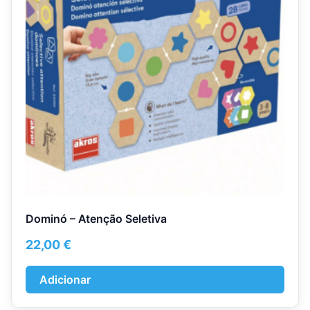
Dominó – Atenção Seletiva
22,00
€
Adicionar