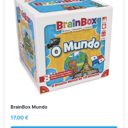
BrainBox Mundo
17,00
€