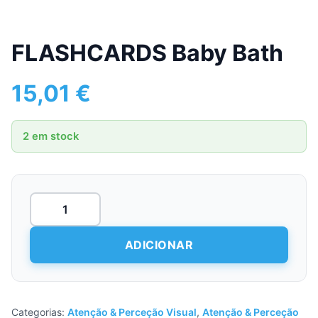
FLASHCARDS Baby Bath
15,01
€
2 em stock
Quantidade
de
FLASHCARDS
Baby
ADICIONAR
Bath
Categorias:
Atenção & Perceção Visual
,
Atenção & Perceção