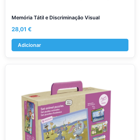
Memória Tátil e Discriminação Visual
28,01
€
Adicionar