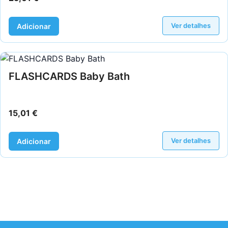
Ver detalhes
Adicionar
FLASHCARDS Baby Bath
15,01
€
Ver detalhes
Adicionar