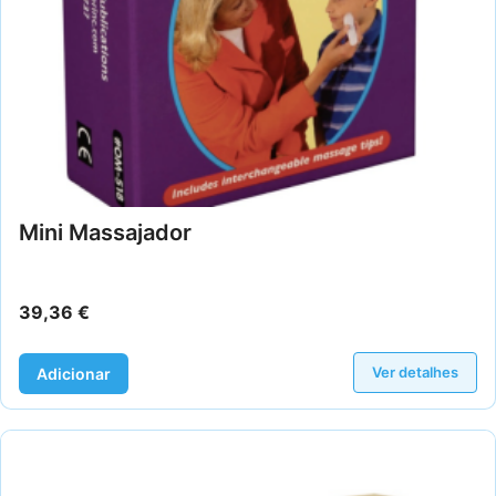
Mini Massajador
39,36
€
Ver detalhes
Adicionar