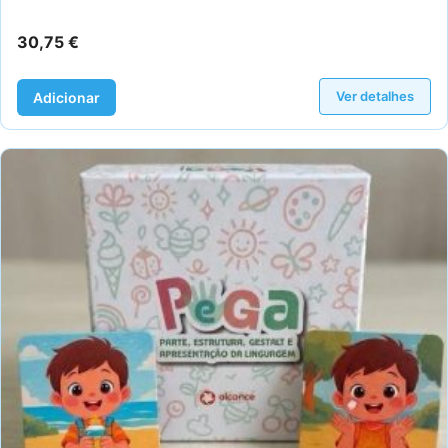
30,75
€
Ver detalhes
Adicionar