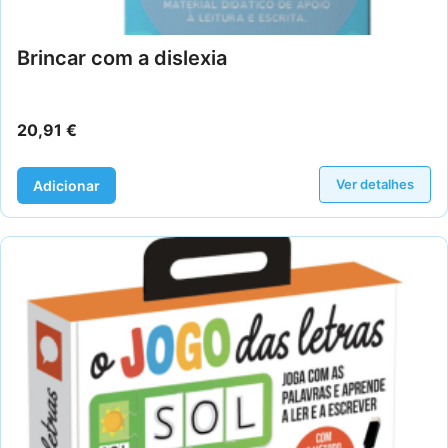
Brincar com a dislexia
20,91
€
Ver detalhes
Adicionar