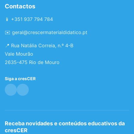
Contactos
📱 +351 937 794 784
✉️
geral@crescermaterialdidatico.pt
📍 Rua Natália Correia, n.º 4-B
Vale Mourão
2635-475 Rio de Mouro
Siga a cresCER
Receba novidades e conteúdos educativos da
cresCER