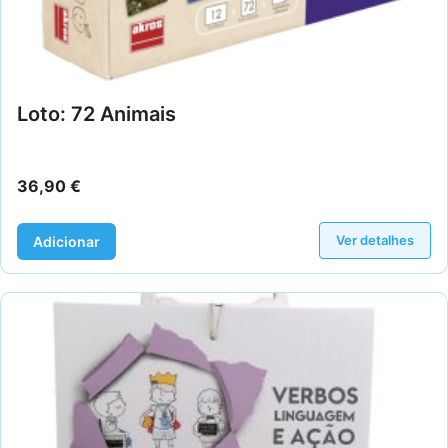
Loto: 72 Animais
36,90
€
Ver detalhes
Adicionar