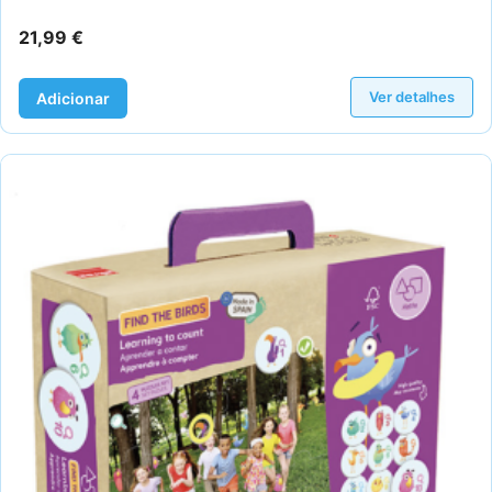
21,99
€
Ver detalhes
Adicionar