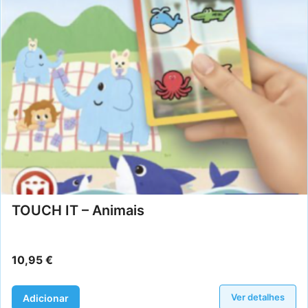
TOUCH IT – Animais
10,95
€
Ver detalhes
Adicionar