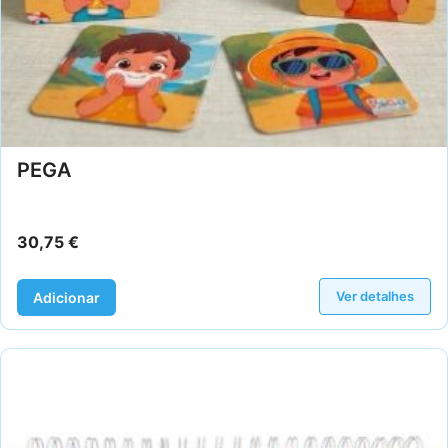
PEGA
30,75
€
Ver detalhes
Adicionar