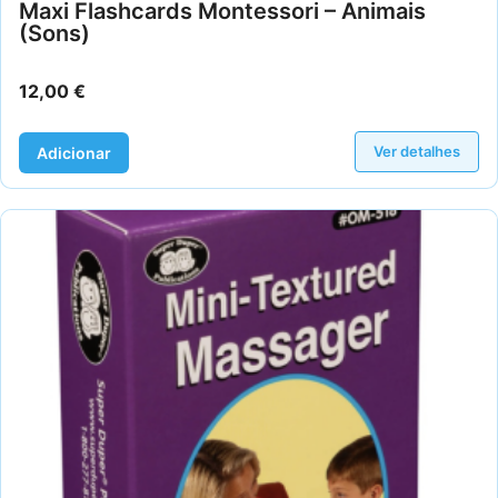
Maxi Flashcards Montessori – Animais
(Sons)
12,00
€
Ver detalhes
Adicionar