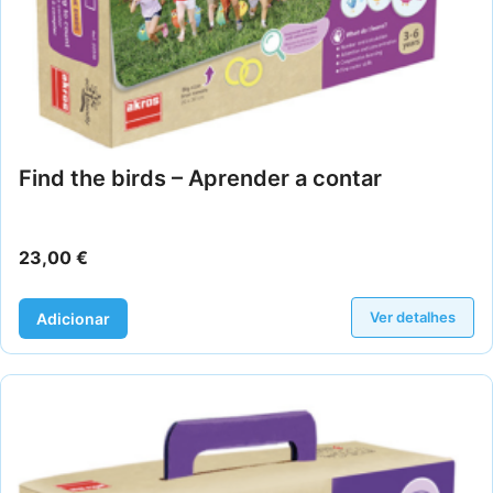
Find the birds – Aprender a contar
23,00
€
Ver detalhes
Adicionar