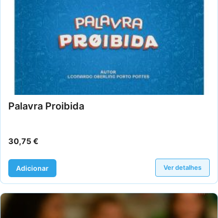
Palavra Proibida
30,75
€
Ver detalhes
Adicionar