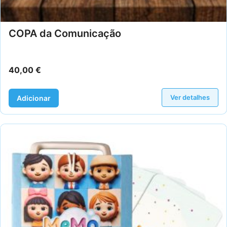
COPA da Comunicação
40,00
€
Ver detalhes
Adicionar