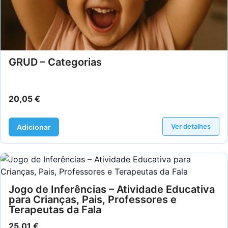
GRUD – Categorias
20,05
€
Ver detalhes
Adicionar
Jogo de Inferências – Atividade Educativa
para Crianças, Pais, Professores e
Terapeutas da Fala
25,01
€