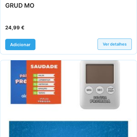
GRUD MO
24,99
€
Ver detalhes
Adicionar