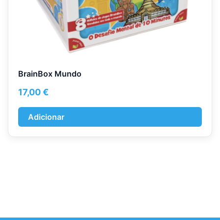
BrainBox Mundo
17,00
€
Adicionar