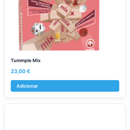
Tummple Mix
23,00
€
Adicionar