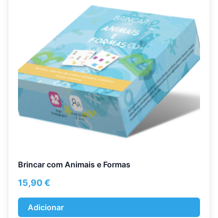
Brincar com Animais e Formas
15,90
€
Adicionar