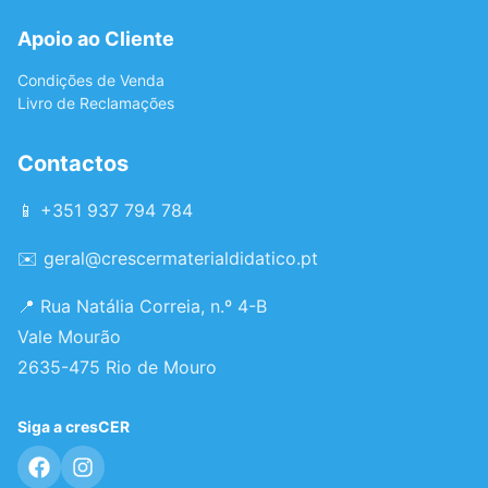
Apoio ao Cliente
Condições de Venda
Livro de Reclamações
Contactos
📱 +351 937 794 784
✉️
geral@crescermaterialdidatico.pt
📍 Rua Natália Correia, n.º 4-B
Vale Mourão
2635-475 Rio de Mouro
Siga a cresCER