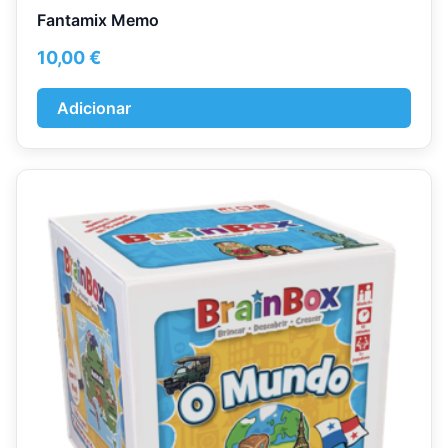
Fantamix Memo
10,00
€
Adicionar