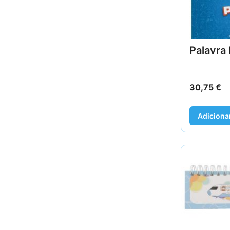
Palavra 
30,75
€
Adiciona