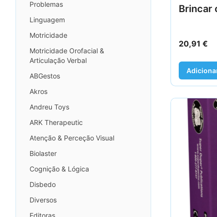
Problemas
Brincar 
Linguagem
Motricidade
20,91
€
Motricidade Orofacial &
Articulação Verbal
Adiciona
ABGestos
Akros
Andreu Toys
ARK Therapeutic
Atenção & Perceção Visual
Biolaster
Cognição & Lógica
Disbedo
Diversos
Editoras