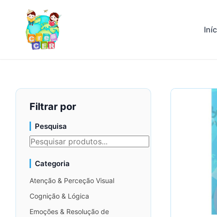
Iní
Filtrar por
Pesquisa
Categoria
Atenção & Perceção Visual
Cognição & Lógica
Emoções & Resolução de