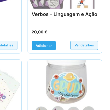
Verbos – Linguagem e Ação
20,00
€
 detalhes
Ver detalhes
Adicionar