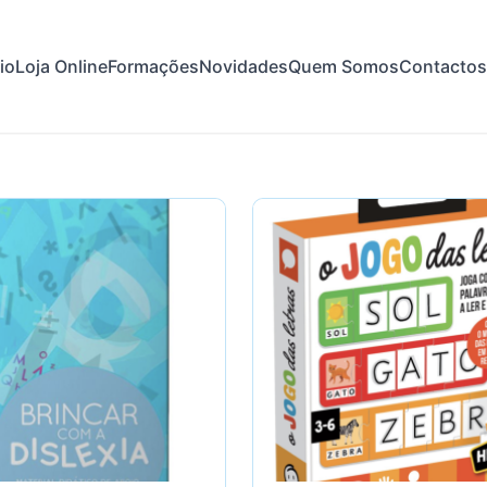
cio
Loja Online
Formações
Novidades
Quem Somos
Contactos