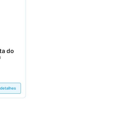
ta do
a
 detalhes