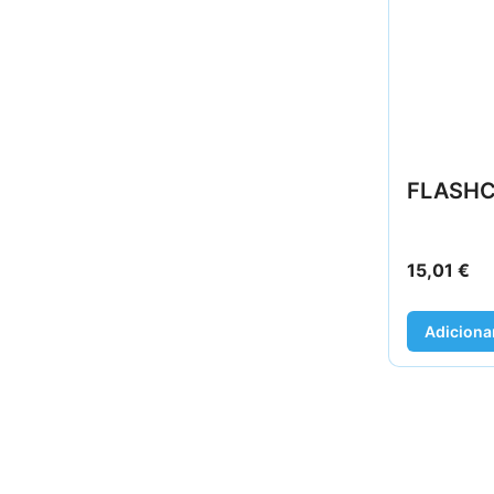
FLASHC
15,01
€
Adiciona