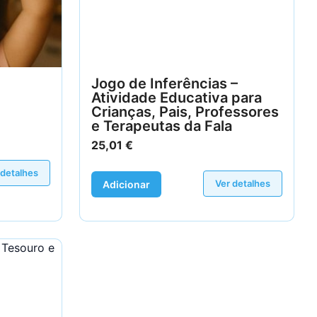
Jogo de Inferências –
Atividade Educativa para
Crianças, Pais, Professores
e Terapeutas da Fala
25,01
€
 detalhes
Ver detalhes
Adicionar