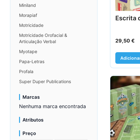
Miniland
Morapiaf
Escrita 
Motricidade
Motricidade Orofacial &
29,50
€
Articulação Verbal
Myotape
Adiciona
Papa-Letras
Profala
Super Duper Publications
Marcas
Nenhuma marca encontrada
Atributos
Preço