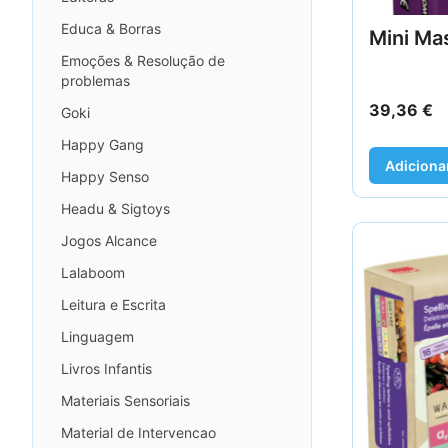
Educa & Borras
Mini Ma
Emoções & Resolução de
problemas
39,36
€
Goki
Happy Gang
Adiciona
Happy Senso
Headu & Sigtoys
Jogos Alcance
Lalaboom
Leitura e Escrita
Linguagem
Livros Infantis
Materiais Sensoriais
Material de Intervencao