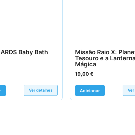
ARDS Baby Bath
Missão Raio X: Plane
Tesouro e a Lantern
Mágica
19,00
€
Ver detalhes
Ver
r
Adicionar