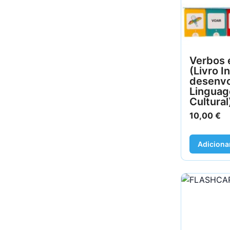
Verbos 
(Livro I
desenvo
Linguag
Cultural
10,00
€
Adiciona