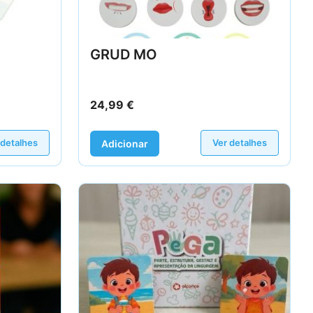
GRUD MO
24,99
€
 detalhes
Ver detalhes
Adicionar