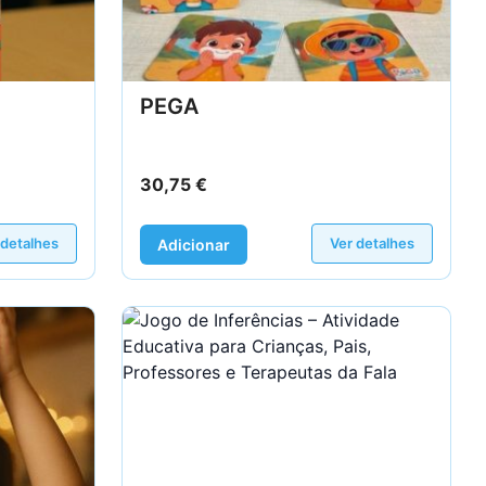
PEGA
30,75
€
 detalhes
Ver detalhes
Adicionar