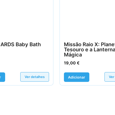
ARDS Baby Bath
Missão Raio X: Plane
Tesouro e a Lantern
Mágica
19,00
€
Ver detalhes
Ver
r
Adicionar