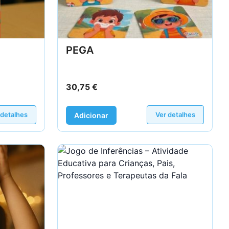
PEGA
30,75
€
 detalhes
Ver detalhes
Adicionar