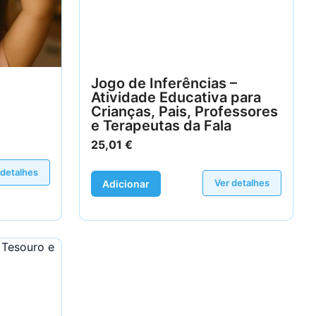
Jogo de Inferências –
Atividade Educativa para
Crianças, Pais, Professores
e Terapeutas da Fala
25,01
€
 detalhes
Ver detalhes
Adicionar