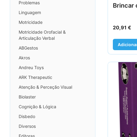
Problemas
Brincar 
Linguagem
Motricidade
20,91
€
Motricidade Orofacial &
Articulação Verbal
Adiciona
ABGestos
Akros
Andreu Toys
ARK Therapeutic
Atenção & Perceção Visual
Biolaster
Cognição & Lógica
Disbedo
Diversos
Editoras