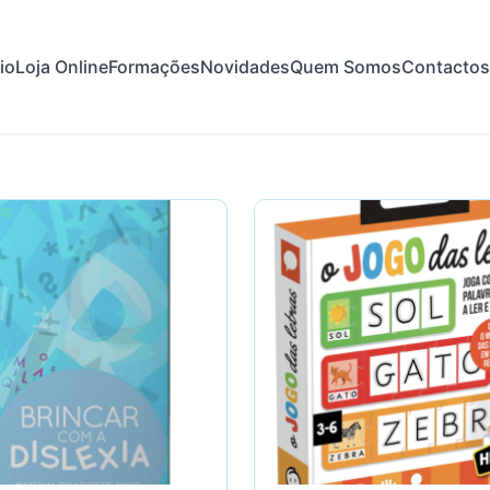
cio
Loja Online
Formações
Novidades
Quem Somos
Contactos