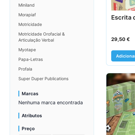
Miniland
Morapiaf
Escrita 
Motricidade
Motricidade Orofacial &
29,50
€
Articulação Verbal
Myotape
Adiciona
Papa-Letras
Profala
Super Duper Publications
Marcas
Nenhuma marca encontrada
Atributos
Preço