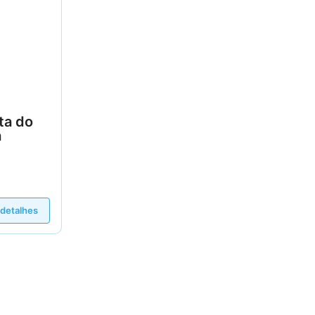
ta do
a
 detalhes