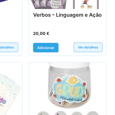
Verbos – Linguagem e Ação
20,00
€
 detalhes
Ver detalhes
Adicionar