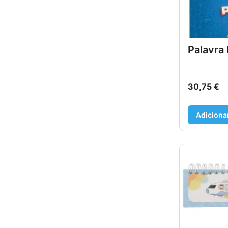
Palavra 
30,75
€
Adiciona