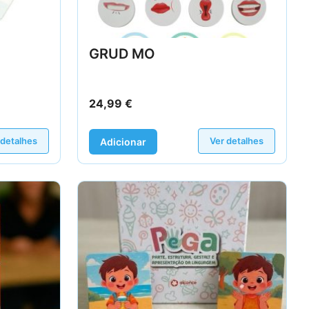
GRUD MO
24,99
€
 detalhes
Ver detalhes
Adicionar