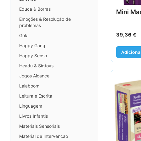
Educa & Borras
Mini Ma
Emoções & Resolução de
problemas
39,36
€
Goki
Happy Gang
Adiciona
Happy Senso
Headu & Sigtoys
Jogos Alcance
Lalaboom
Leitura e Escrita
Linguagem
Livros Infantis
Materiais Sensoriais
Material de Intervencao