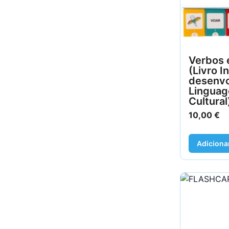
Verbos 
(Livro I
desenvo
Linguag
Cultural
10,00
€
Adiciona