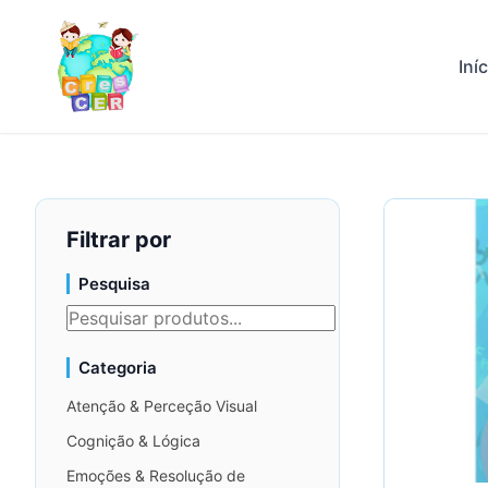
Iní
Filtrar por
Pesquisa
Categoria
Atenção & Perceção Visual
Cognição & Lógica
Emoções & Resolução de