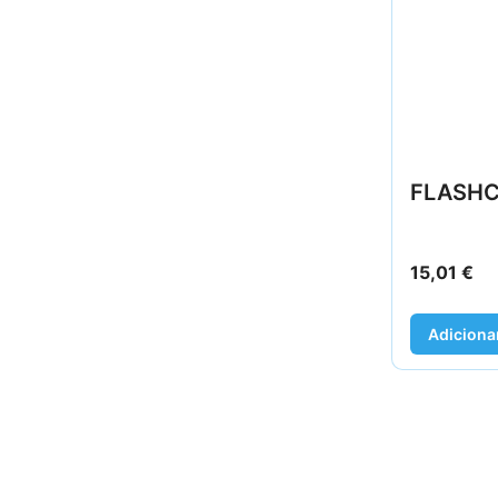
FLASHC
15,01
€
Adiciona