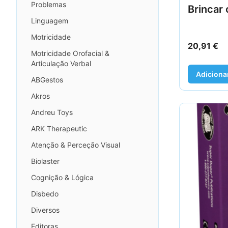
Problemas
Brincar 
Linguagem
Motricidade
20,91
€
Motricidade Orofacial &
Articulação Verbal
Adiciona
ABGestos
Akros
Andreu Toys
ARK Therapeutic
Atenção & Perceção Visual
Biolaster
Cognição & Lógica
Disbedo
Diversos
Editoras