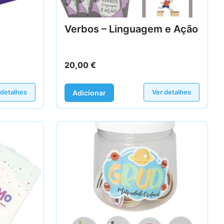
Verbos – Linguagem e Ação
20,00
€
 detalhes
Ver detalhes
Adicionar