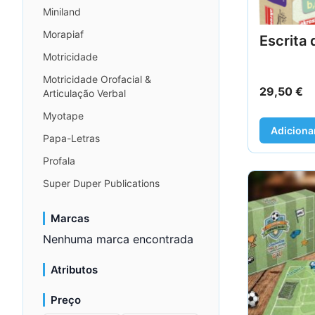
Miniland
Morapiaf
Escrita 
Motricidade
Motricidade Orofacial &
29,50
€
Articulação Verbal
Myotape
Adiciona
Papa-Letras
Profala
Super Duper Publications
Marcas
Nenhuma marca encontrada
Atributos
Preço