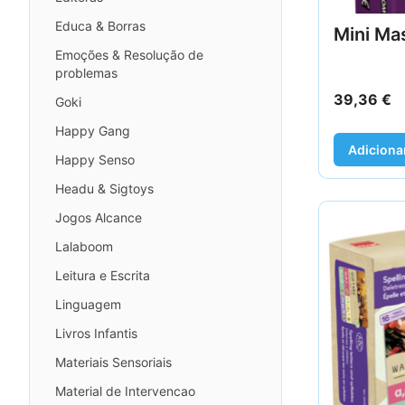
Educa & Borras
Mini Ma
Emoções & Resolução de
problemas
39,36
€
Goki
Happy Gang
Adiciona
Happy Senso
Headu & Sigtoys
Jogos Alcance
Lalaboom
Leitura e Escrita
Linguagem
Livros Infantis
Materiais Sensoriais
Material de Intervencao