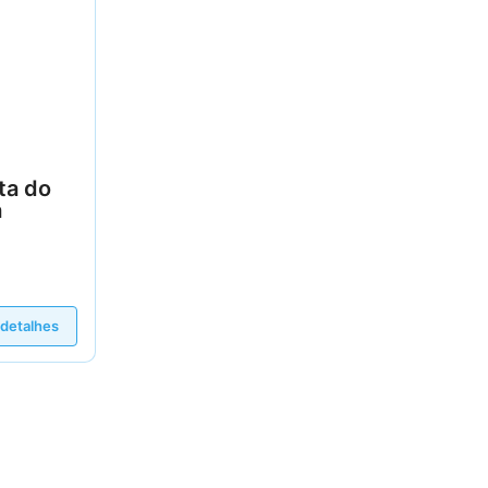
ta do
a
 detalhes