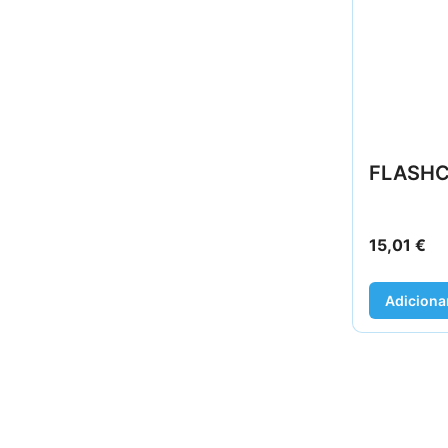
FLASHC
15,01
€
Adiciona