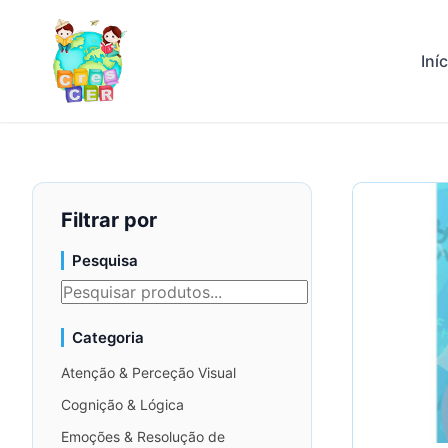
Iní
Filtrar por
Pesquisa
Categoria
Atenção & Perceção Visual
Cognição & Lógica
Emoções & Resolução de