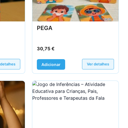
PEGA
30,75
€
 detalhes
Ver detalhes
Adicionar