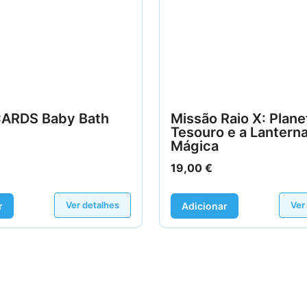
ARDS Baby Bath
Missão Raio X: Plane
Tesouro e a Lantern
Mágica
19,00
€
Ver detalhes
Ver
r
Adicionar