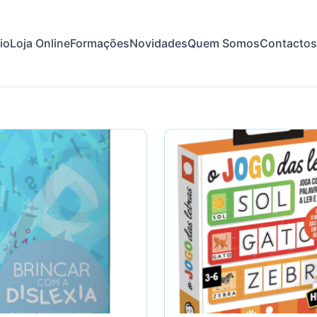
cio
Loja Online
Formações
Novidades
Quem Somos
Contactos