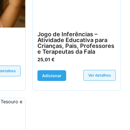
Jogo de Inferências –
Atividade Educativa para
Crianças, Pais, Professores
e Terapeutas da Fala
25,01
€
 detalhes
Ver detalhes
Adicionar