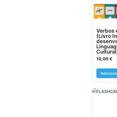
Verbos 
(Livro I
desenvo
Linguag
Cultural
10,00
€
Adiciona