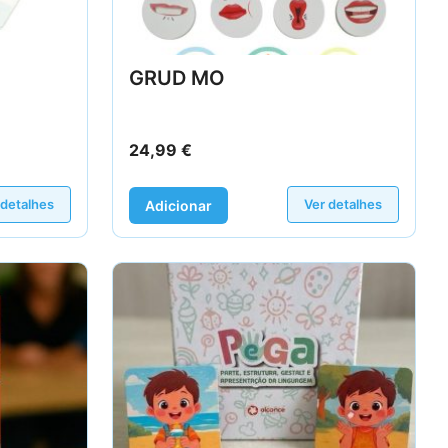
GRUD MO
24,99
€
 detalhes
Ver detalhes
Adicionar