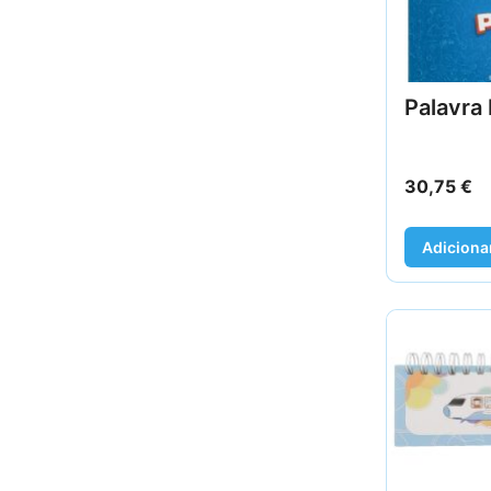
Palavra 
30,75
€
Adiciona