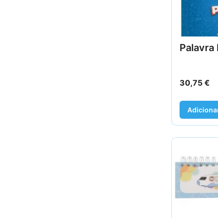
Palavra 
30,75
€
Adiciona