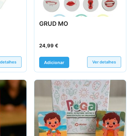
GRUD MO
24,99
€
 detalhes
Ver detalhes
Adicionar