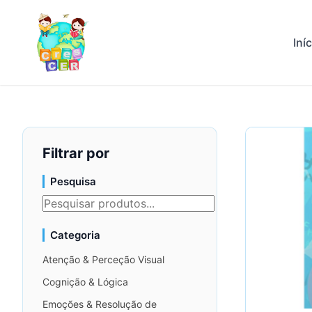
Iní
Filtrar por
Pesquisa
Categoria
Atenção & Perceção Visual
Cognição & Lógica
Emoções & Resolução de