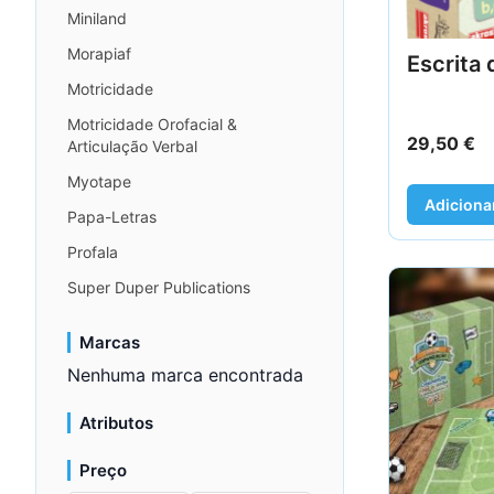
Miniland
Morapiaf
Escrita 
Motricidade
Motricidade Orofacial &
29,50
€
Articulação Verbal
Myotape
Adiciona
Papa-Letras
Profala
Super Duper Publications
Marcas
Nenhuma marca encontrada
Atributos
Preço