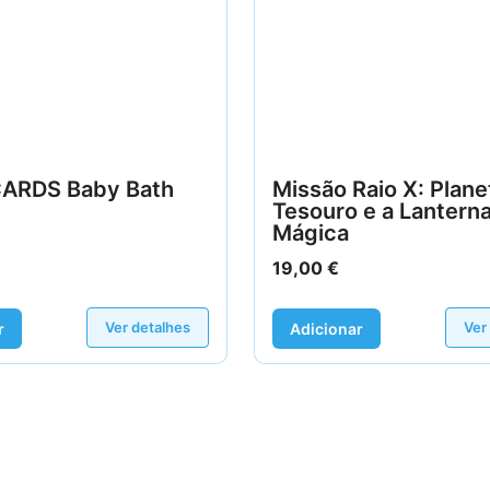
ARDS Baby Bath
Missão Raio X: Plane
Tesouro e a Lantern
Mágica
19,00
€
Ver detalhes
Ver
r
Adicionar