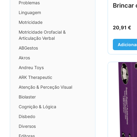
Problemas
Brincar 
Linguagem
Motricidade
20,91
€
Motricidade Orofacial &
Articulação Verbal
Adiciona
ABGestos
Akros
Andreu Toys
ARK Therapeutic
Atenção & Perceção Visual
Biolaster
Cognição & Lógica
Disbedo
Diversos
Editoras