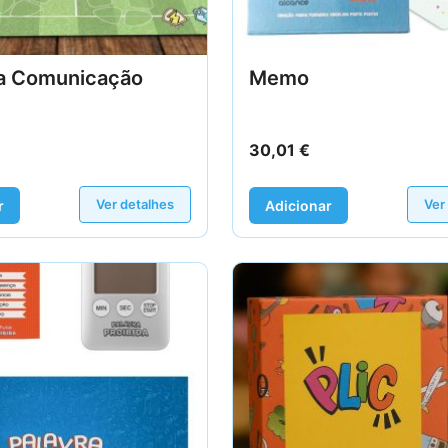
a Comunicação
Memo
30,01
€
Ver detalhes
Ver
r
Adicionar