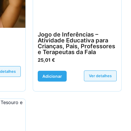
Jogo de Inferências –
Atividade Educativa para
Crianças, Pais, Professores
e Terapeutas da Fala
25,01
€
 detalhes
Ver detalhes
Adicionar