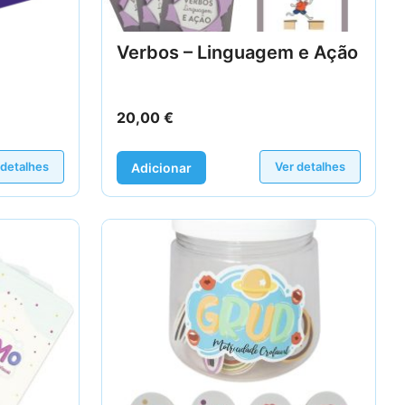
Verbos – Linguagem e Ação
20,00
€
 detalhes
Ver detalhes
Adicionar