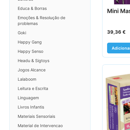
Educa & Borras
Mini Ma
Emoções & Resolução de
problemas
39,36
€
Goki
Happy Gang
Adiciona
Happy Senso
Headu & Sigtoys
Jogos Alcance
Lalaboom
Leitura e Escrita
Linguagem
Livros Infantis
Materiais Sensoriais
Material de Intervencao