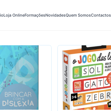
cio
Loja Online
Formações
Novidades
Quem Somos
Contactos