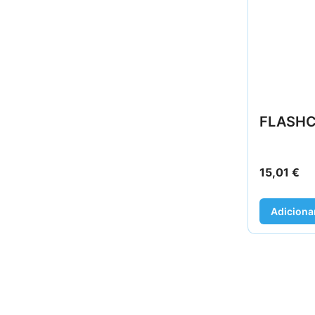
FLASHC
15,01
€
Adiciona