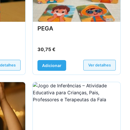
PEGA
30,75
€
 detalhes
Ver detalhes
Adicionar