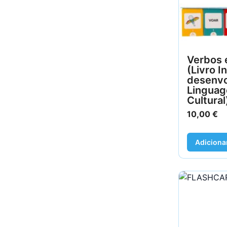
Verbos 
(Livro I
desenvo
Linguag
Cultural
10,00
€
Adiciona