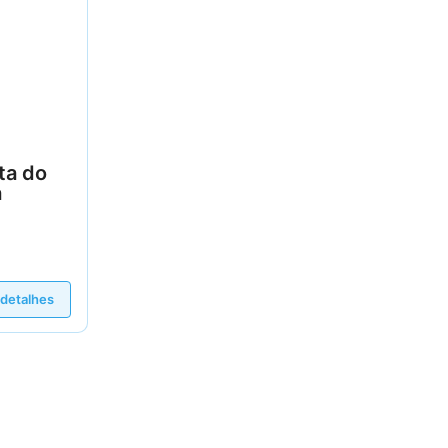
ta do
a
 detalhes