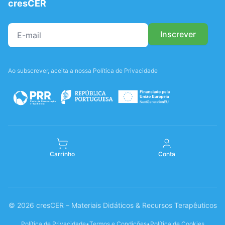
cresCER
Ao subscrever, aceita a nossa Política de Privacidade
Carrinho
Conta
© 2026 cresCER – Materiais Didáticos & Recursos Terapêuticos
Política de Privacidade
•
Termos e Condições
•
Política de Cookies