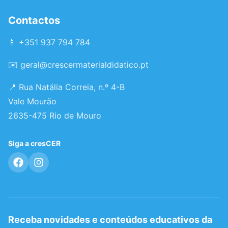
Contactos
📱 +351 937 794 784
✉️
geral@crescermaterialdidatico.pt
📍 Rua Natália Correia, n.º 4-B
Vale Mourão
2635-475 Rio de Mouro
Siga a cresCER
Receba novidades e conteúdos educativos da