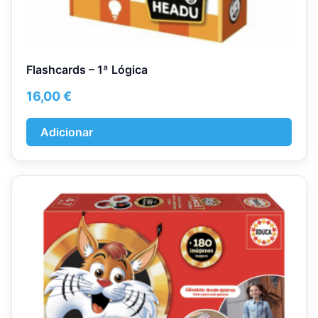
Flashcards – 1ª Lógica
16,00
€
Adicionar