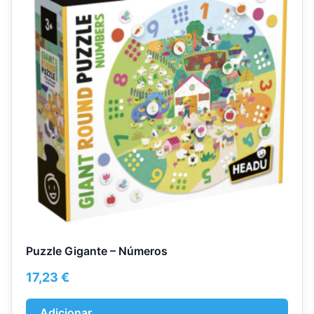
Puzzle Gigante – Números
17,23
€
Adicionar