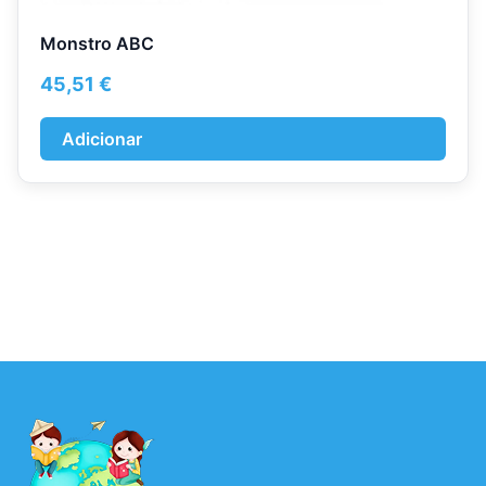
Monstro ABC
45,51
€
Adicionar