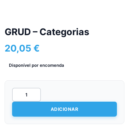
GRUD – Categorias
20,05
€
Disponível por encomenda
Quantidade
de
GRUD
-
ADICIONAR
Categorias