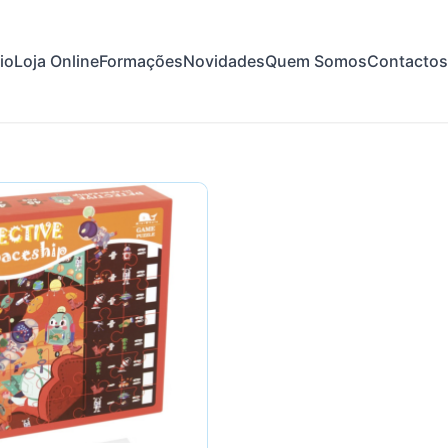
cio
Loja Online
Formações
Novidades
Quem Somos
Contactos