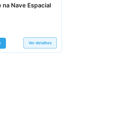
e na Nave Espacial
Ver detalhes
r