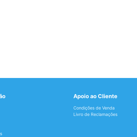
ão
Apoio ao Cliente
Condições de Venda
Livro de Reclamações
s