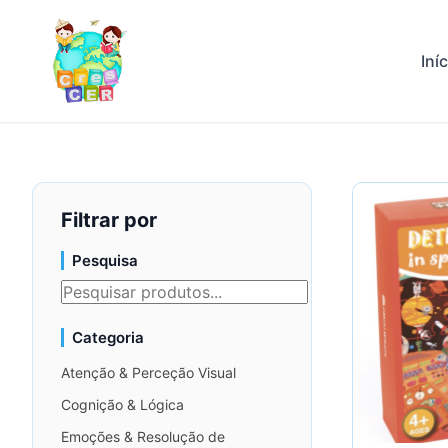
Iní
Filtrar por
Pesquisa
Categoria
Atenção & Perceção Visual
Cognição & Lógica
Emoções & Resolução de