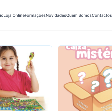
cio
Loja Online
Formações
Novidades
Quem Somos
Contactos