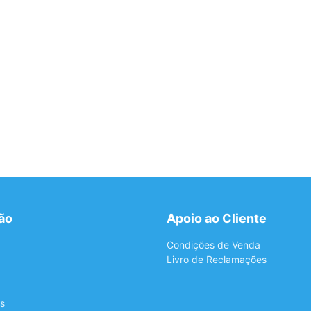
ão
Apoio ao Cliente
Condições de Venda
Livro de Reclamações
s