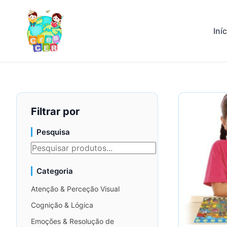
Iní
Filtrar por
Pesquisa
Categoria
Atenção & Perceção Visual
Cognição & Lógica
Emoções & Resolução de