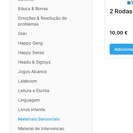
Educa & Borras
2 Rodas
Emoções & Resolução de
problemas
10,00
€
Goki
Happy Gang
Adiciona
Happy Senso
Headu & Sigtoys
Jogos Alcance
Lalaboom
Leitura e Escrita
Linguagem
Livros Infantis
Materiais Sensoriais
Material de Intervencao