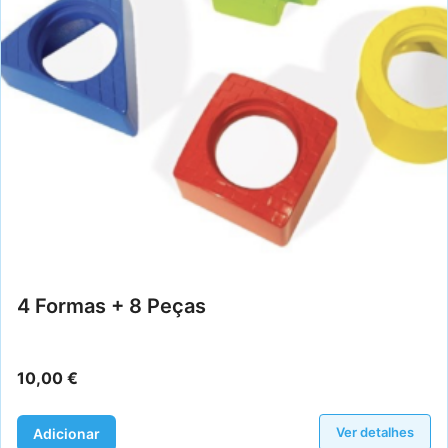
4 Formas + 8 Peças
10,00
€
Ver detalhes
Adicionar