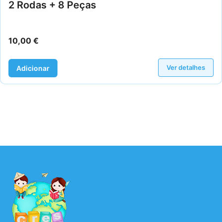
2 Rodas + 8 Peças
10,00
€
Ver detalhes
Adicionar