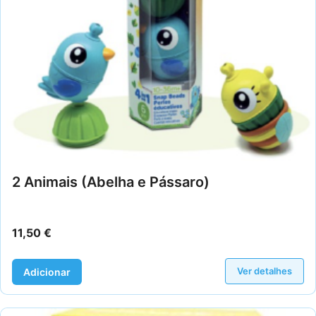
2 Animais (Abelha e Pássaro)
11,50
€
Ver detalhes
Adicionar