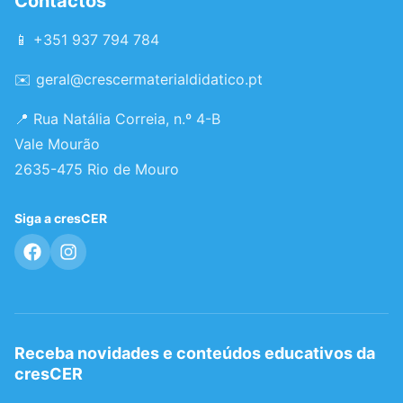
Contactos
📱 +351 937 794 784
✉️
geral@crescermaterialdidatico.pt
📍 Rua Natália Correia, n.º 4-B
Vale Mourão
2635-475 Rio de Mouro
Siga a cresCER
Receba novidades e conteúdos educativos da
cresCER