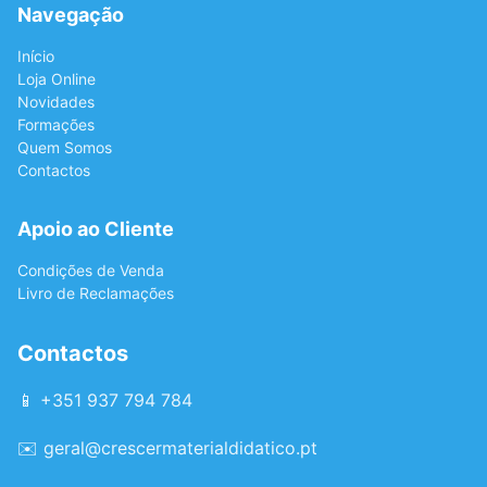
Navegação
Início
Loja Online
Novidades
Formações
Quem Somos
Contactos
Apoio ao Cliente
Condições de Venda
Livro de Reclamações
Contactos
📱 +351 937 794 784
✉️
geral@crescermaterialdidatico.pt