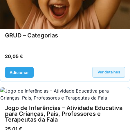
GRUD – Categorias
20,05
€
Ver detalhes
Adicionar
Jogo de Inferências – Atividade Educativa
para Crianças, Pais, Professores e
Terapeutas da Fala
25,01
€