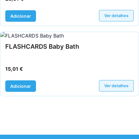
Ver detalhes
Adicionar
FLASHCARDS Baby Bath
15,01
€
Ver detalhes
Adicionar