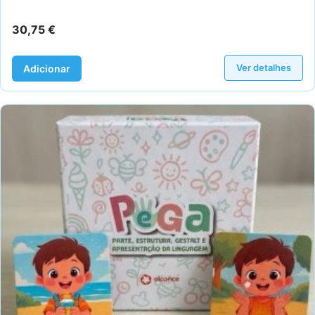
30,75
€
Ver detalhes
Adicionar