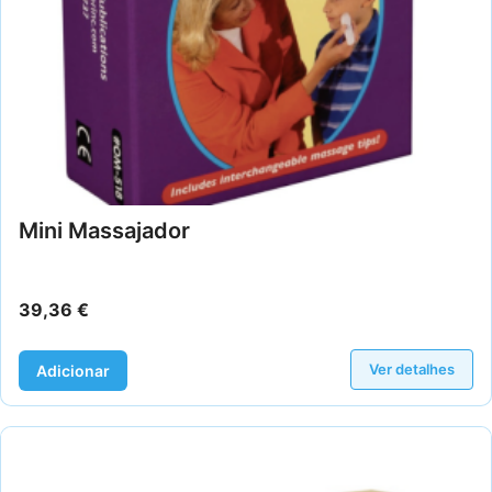
Mini Massajador
39,36
€
Ver detalhes
Adicionar