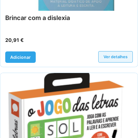
Brincar com a dislexia
20,91
€
Ver detalhes
Adicionar