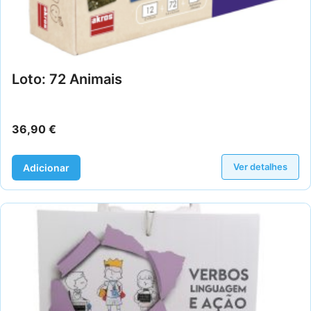
Loto: 72 Animais
36,90
€
Ver detalhes
Adicionar