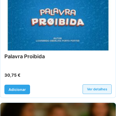
Palavra Proibida
30,75
€
Ver detalhes
Adicionar