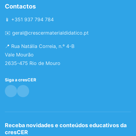
Contactos
📱 +351 937 794 784
✉️
geral@crescermaterialdidatico.pt
📍 Rua Natália Correia, n.º 4-B
Vale Mourão
2635-475 Rio de Mouro
Siga a cresCER
Receba novidades e conteúdos educativos da
cresCER