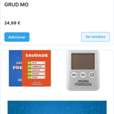
GRUD MO
24,99
€
Ver detalhes
Adicionar