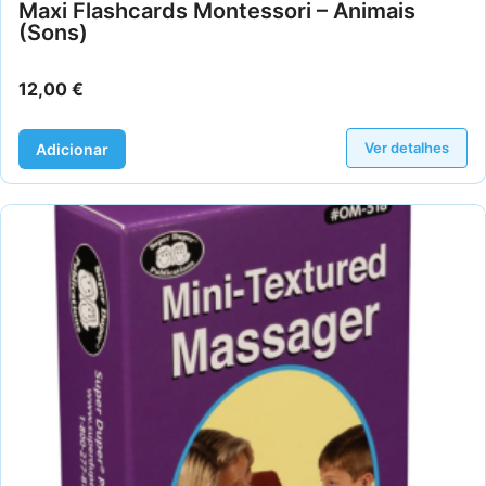
Maxi Flashcards Montessori – Animais
(Sons)
12,00
€
Ver detalhes
Adicionar