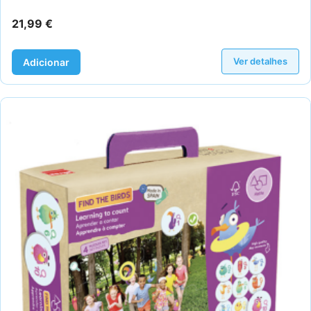
21,99
€
Ver detalhes
Adicionar