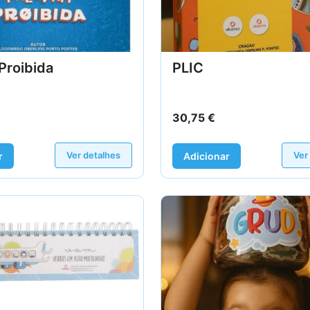
Proibida
PLIC
30,75
€
Ver detalhes
Ver
r
Adicionar