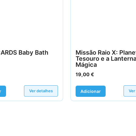
ARDS Baby Bath
Missão Raio X: Plane
Tesouro e a Lantern
Mágica
19,00
€
Ver detalhes
Ver
r
Adicionar