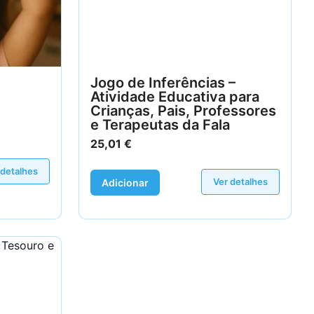
Jogo de Inferências –
Atividade Educativa para
Crianças, Pais, Professores
e Terapeutas da Fala
25,01
€
 detalhes
Ver detalhes
Adicionar