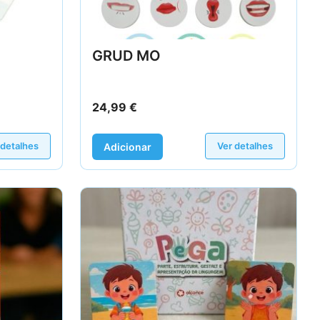
GRUD MO
24,99
€
 detalhes
Ver detalhes
Adicionar