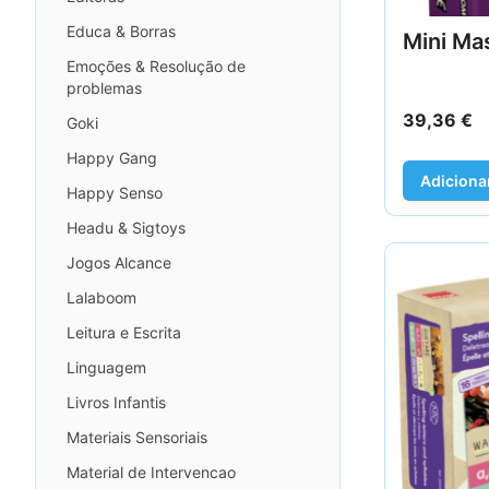
Educa & Borras
Mini Ma
Emoções & Resolução de
problemas
39,36
€
Goki
Happy Gang
Adiciona
Happy Senso
Headu & Sigtoys
Jogos Alcance
Lalaboom
Leitura e Escrita
Linguagem
Livros Infantis
Materiais Sensoriais
Material de Intervencao