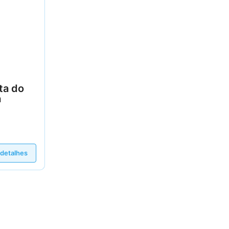
ta do
a
 detalhes