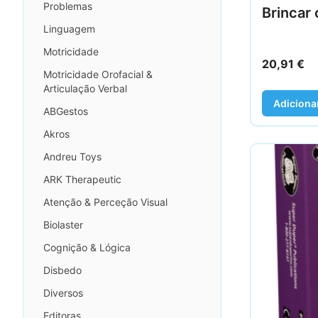
Problemas
Brincar 
Linguagem
Motricidade
20,91
€
Motricidade Orofacial &
Articulação Verbal
Adiciona
ABGestos
Akros
Andreu Toys
ARK Therapeutic
Atenção & Perceção Visual
Biolaster
Cognição & Lógica
Disbedo
Diversos
Editoras