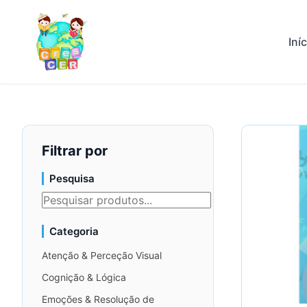
Iní
Filtrar por
Pesquisa
Categoria
Atenção & Perceção Visual
Cognição & Lógica
Emoções & Resolução de