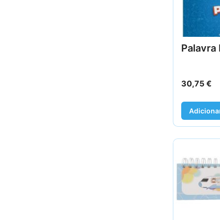
Palavra 
30,75
€
Adiciona