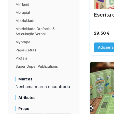
Miniland
Morapiaf
Escrita 
Motricidade
Motricidade Orofacial &
29,50
€
Articulação Verbal
Myotape
Adiciona
Papa-Letras
Profala
Super Duper Publications
Marcas
Nenhuma marca encontrada
Atributos
Preço