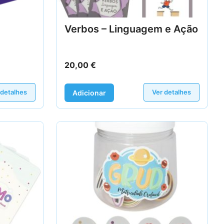
Verbos – Linguagem e Ação
20,00
€
 detalhes
Ver detalhes
Adicionar