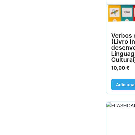
Verbos 
(Livro I
desenvo
Linguag
Cultural
10,00
€
Adiciona