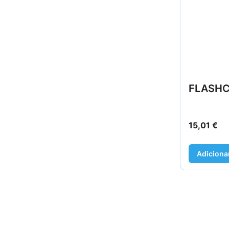
FLASHC
15,01
€
Adiciona