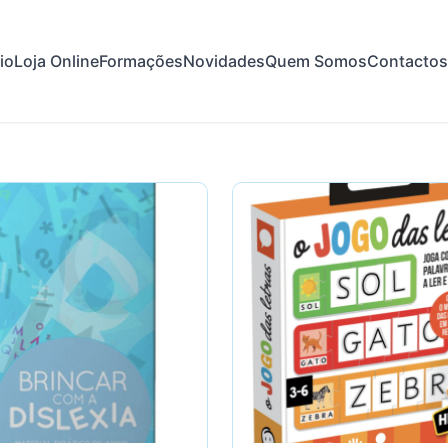
cio
Loja Online
Formações
Novidades
Quem Somos
Contactos