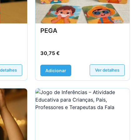
PEGA
30,75
€
 detalhes
Ver detalhes
Adicionar