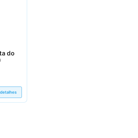
ta do
a
 detalhes