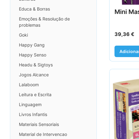
Educa & Borras
Mini Ma
Emoções & Resolução de
problemas
39,36
€
Goki
Happy Gang
Adiciona
Happy Senso
Headu & Sigtoys
Jogos Alcance
Lalaboom
Leitura e Escrita
Linguagem
Livros Infantis
Materiais Sensoriais
Material de Intervencao