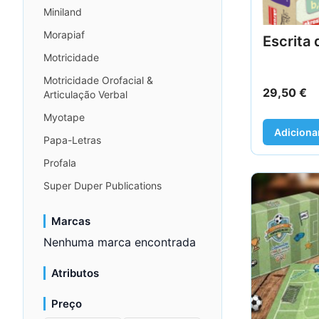
Miniland
Morapiaf
Escrita 
Motricidade
Motricidade Orofacial &
29,50
€
Articulação Verbal
Myotape
Adiciona
Papa-Letras
Profala
Super Duper Publications
Marcas
Nenhuma marca encontrada
Atributos
Preço