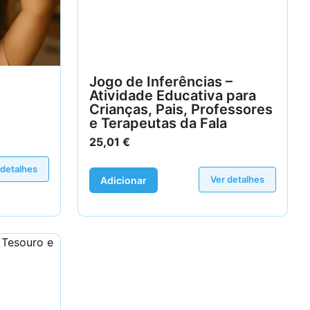
Jogo de Inferências –
Atividade Educativa para
Crianças, Pais, Professores
e Terapeutas da Fala
25,01
€
 detalhes
Ver detalhes
Adicionar