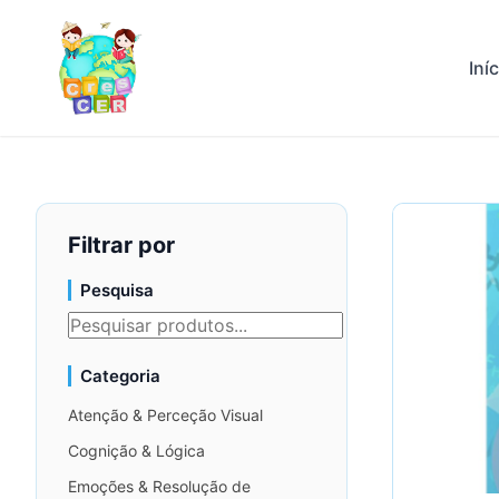
Iní
Filtrar por
Pesquisa
Categoria
Atenção & Perceção Visual
Cognição & Lógica
Emoções & Resolução de