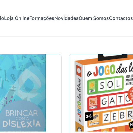
cio
Loja Online
Formações
Novidades
Quem Somos
Contactos