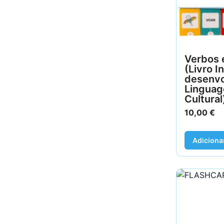
Verbos 
(Livro I
desenvo
Linguag
Cultural
10,00
€
Adiciona