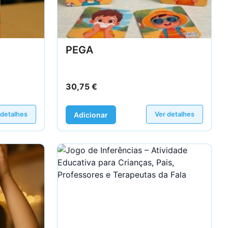
PEGA
30,75
€
 detalhes
Ver detalhes
Adicionar