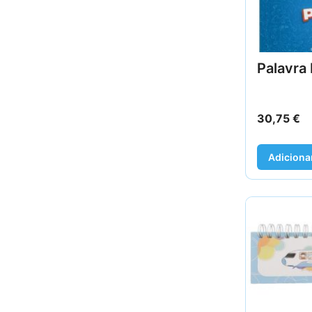
Palavra 
30,75
€
Adiciona