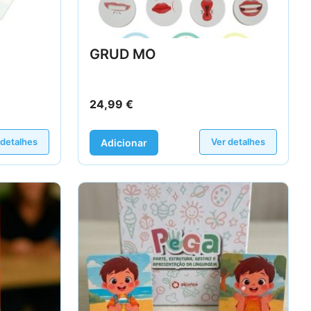
GRUD MO
24,99
€
 detalhes
Ver detalhes
Adicionar