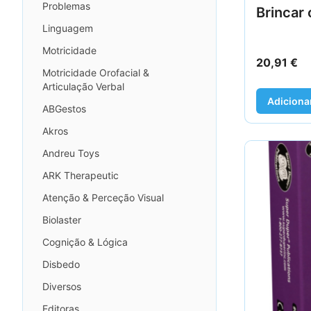
Problemas
Brincar 
Linguagem
Motricidade
20,91
€
Motricidade Orofacial &
Articulação Verbal
Adiciona
ABGestos
Akros
Andreu Toys
ARK Therapeutic
Atenção & Perceção Visual
Biolaster
Cognição & Lógica
Disbedo
Diversos
Editoras