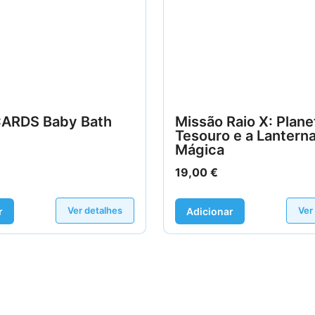
ARDS Baby Bath
Missão Raio X: Plane
Tesouro e a Lantern
Mágica
19,00
€
Ver detalhes
Ver
r
Adicionar