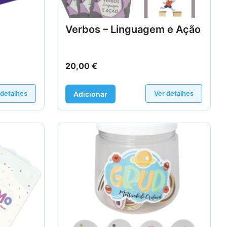
Verbos – Linguagem e Ação
20,00
€
 detalhes
Ver detalhes
Adicionar