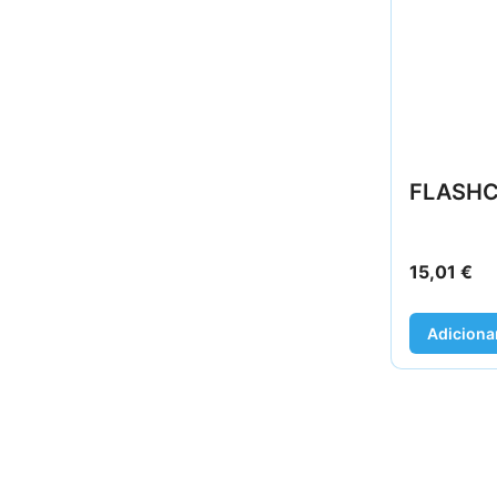
FLASHC
15,01
€
Adiciona