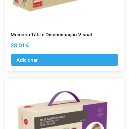
Memória Tátil e Discriminação Visual
28,01
€
Adicionar