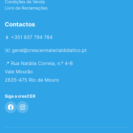
Condições de Venda
Livro de Reclamações
Contactos
📱 +351 937 794 784
✉️
geral@crescermaterialdidatico.pt
📍 Rua Natália Correia, n.º 4-B
Vale Mourão
2635-475 Rio de Mouro
Siga a cresCER