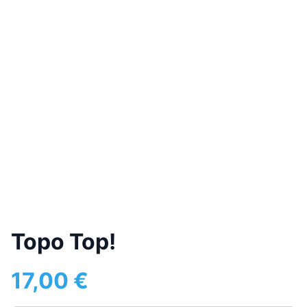
Topo Top!
17,00
€