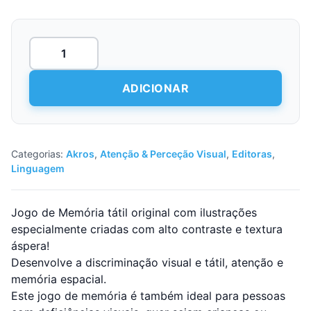
Quantidade
de
Memória
Tátil
ADICIONAR
e
Discriminação
Visual
Categorias:
Akros
,
Atenção & Perceção Visual
,
Editoras
,
Linguagem
Jogo de Memória tátil original com ilustrações
especialmente criadas com alto contraste e textura
áspera!
Desenvolve a discriminação visual e tátil, atenção e
memória espacial.
Este jogo de memória é também ideal para pessoas