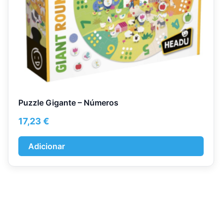
Puzzle Gigante – Números
17,23
€
Adicionar