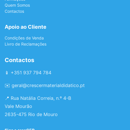
Quem Somos
Contactos
Apoio ao Cliente
Condições de Venda
Livro de Reclamações
Contactos
📱 +351 937 794 784
✉️
geral@crescermaterialdidatico.pt
📍 Rua Natália Correia, n.º 4-B
Vale Mourão
2635-475 Rio de Mouro