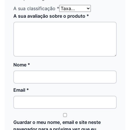
A sua classificação
*
A sua avaliação sobre o produto
*
Nome
*
Email
*
Guardar o meu nome, email e site neste
navegador para a próxima vez que eu