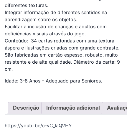
diferentes texturas.
Integrar informação de diferentes sentidos na
aprendizagem sobre os objetos.
Facilitar a inclusão de crianças e adultos com
deficiências visuais através do jogo.
Conteúdo: 34 cartas redondas com uma textura
áspera e ilustrações criadas com grande contraste.
São fabricadas em cartão espesso, robusto, muito
resistente e de alta qualidade. Diâmetro da carta: 9
cm.
Idade: 3-8 Anos – Adequado para Séniores.
Descrição
Informação adicional
Avaliaçõe
https://youtu.be/c-vC_IaQVHY