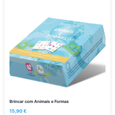
Brincar com Animais e Formas
15,90
€