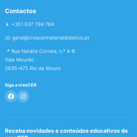
Contactos
📱 +351 937 794 784
✉️
geral@crescermaterialdidatico.pt
📍 Rua Natália Correia, n.º 4-B
Vale Mourão
2635-475 Rio de Mouro
Siga a cresCER
Receba novidades e conteúdos educativos da