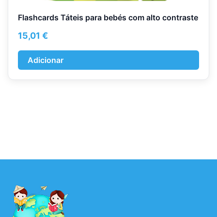
Flashcards Táteis para bebés com alto contraste
15,01
€
Adicionar