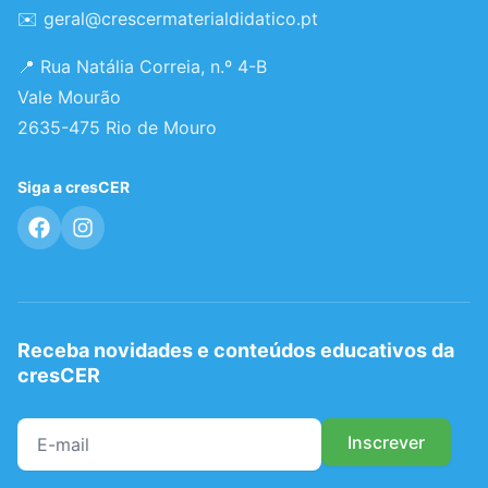
✉️
geral@crescermaterialdidatico.pt
📍 Rua Natália Correia, n.º 4-B
Vale Mourão
2635-475 Rio de Mouro
Siga a cresCER
Receba novidades e conteúdos educativos da
cresCER