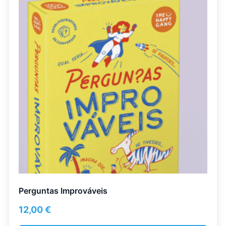
Perguntas Improváveis
12,00
€