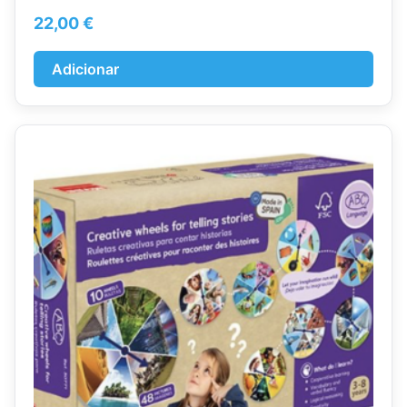
22,00
€
Adicionar