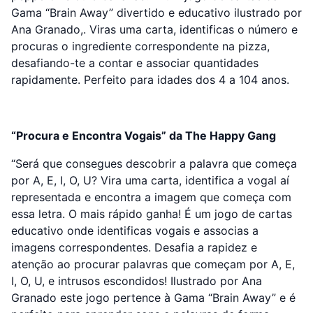
Gama “Brain Away” divertido e educativo ilustrado por
Ana Granado,. Viras uma carta, identificas o número e
procuras o ingrediente correspondente na pizza,
desafiando-te a contar e associar quantidades
rapidamente. Perfeito para idades dos 4 a 104 anos.
“Procura e Encontra Vogais” da The Happy Gang
“Será que consegues descobrir a palavra que começa
por A, E, I, O, U? Vira uma carta, identifica a vogal aí
representada e encontra a imagem que começa com
essa letra. O mais rápido ganha! É um jogo de cartas
educativo onde identificas vogais e associas a
imagens correspondentes. Desafia a rapidez e
atenção ao procurar palavras que começam por A, E,
I, O, U, e intrusos escondidos! Ilustrado por Ana
Granado este jogo pertence à Gama “Brain Away” e é