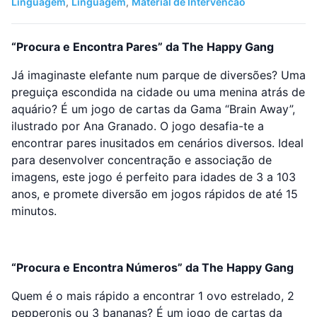
Linguagem
,
Linguagem
,
Material de Intervencao
“Procura e Encontra Pares” da The Happy Gang
Já imaginaste elefante num parque de diversões? Uma
preguiça escondida na cidade ou uma menina atrás de
aquário? É um jogo de cartas da Gama “Brain Away”,
ilustrado por Ana Granado. O jogo desafia-te a
encontrar pares inusitados em cenários diversos. Ideal
para desenvolver concentração e associação de
imagens, este jogo é perfeito para idades de 3 a 103
anos, e promete diversão em jogos rápidos de até 15
minutos.
“Procura e Encontra Números” da The Happy Gang
Quem é o mais rápido a encontrar 1 ovo estrelado, 2
pepperonis ou 3 bananas? É um jogo de cartas da