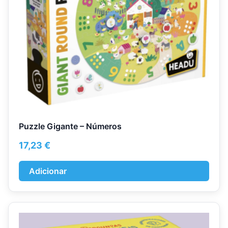
Puzzle Gigante – Números
17,23
€
Adicionar