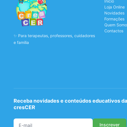
Início
Loja Online
Novidades
Formações
Quem Somo
Contactos
✨ Para terapeutas, professores, cuidadores
e família
Receba novidades e conteúdos educativos d
cresCER