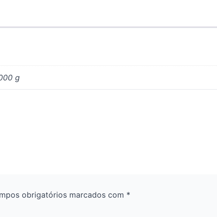
000 g
mpos obrigatórios marcados com
*