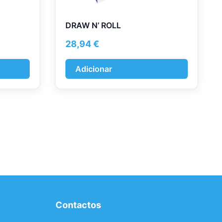
DRAW N’ ROLL
28,94
€
Adicionar
Contactos