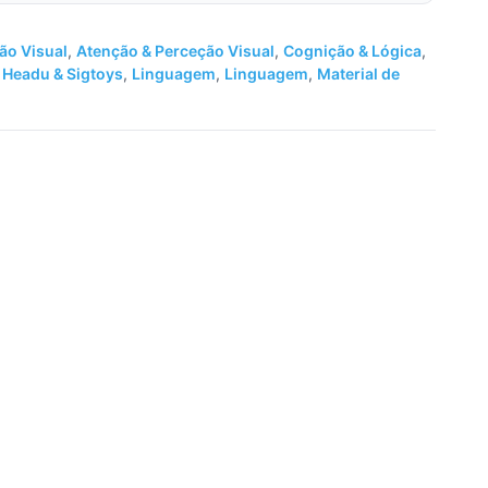
ão Visual
,
Atenção & Perceção Visual
,
Cognição & Lógica
,
,
Headu & Sigtoys
,
Linguagem
,
Linguagem
,
Material de