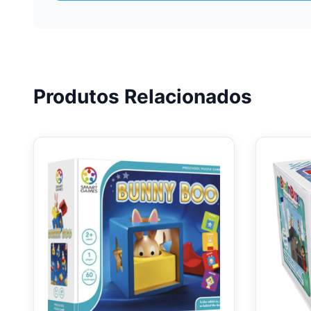
Produtos Relacionados