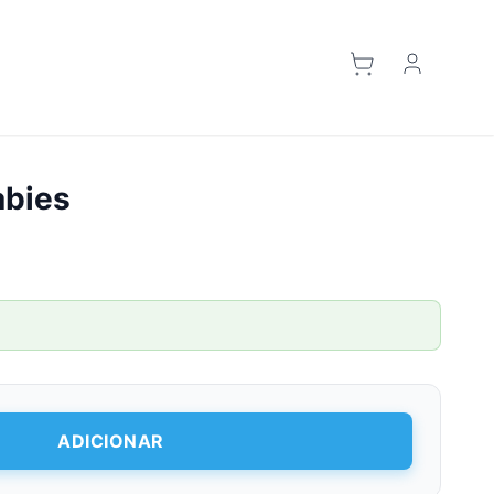
abies
ADICIONAR