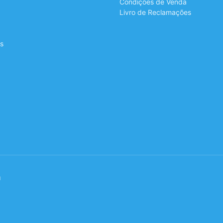
Condições de Venda
Livro de Reclamações
s
a