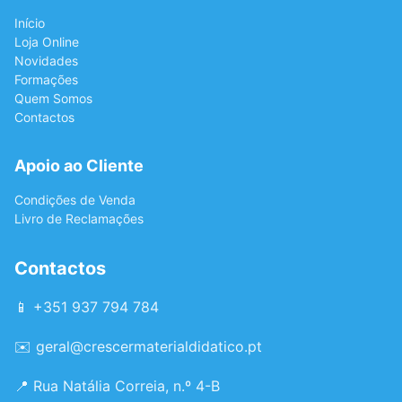
Início
Loja Online
Novidades
Formações
Quem Somos
Contactos
Apoio ao Cliente
Condições de Venda
Livro de Reclamações
Contactos
📱 +351 937 794 784
✉️
geral@crescermaterialdidatico.pt
📍 Rua Natália Correia, n.º 4-B