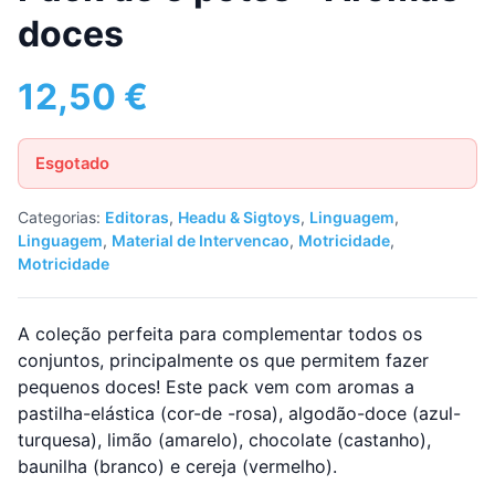
doces
12,50
€
Esgotado
Categorias:
Editoras
,
Headu & Sigtoys
,
Linguagem
,
Linguagem
,
Material de Intervencao
,
Motricidade
,
Motricidade
A coleção perfeita para complementar todos os
conjuntos, principalmente os que permitem fazer
pequenos doces! Este pack vem com aromas a
pastilha-elástica (cor-de -rosa), algodão-doce (azul-
turquesa), limão (amarelo), chocolate (castanho),
baunilha (branco) e cereja (vermelho).