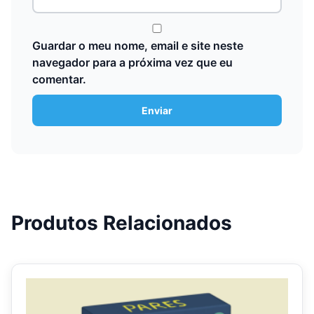
Guardar o meu nome, email e site neste
navegador para a próxima vez que eu
comentar.
Produtos Relacionados
This
product
has