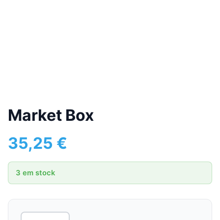
Market Box
35,25
€
3 em stock
Quantidade