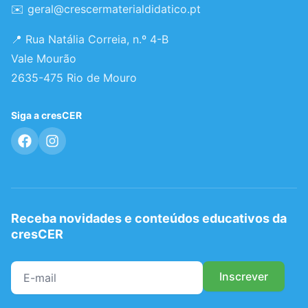
✉️
geral@crescermaterialdidatico.pt
📍 Rua Natália Correia, n.º 4-B
Vale Mourão
2635-475 Rio de Mouro
Siga a cresCER
Receba novidades e conteúdos educativos da
cresCER