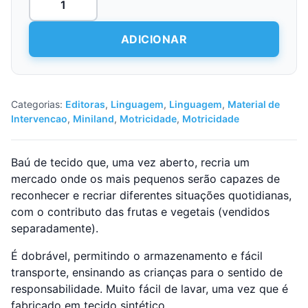
de
Market
Box
ADICIONAR
Categorias:
Editoras
,
Linguagem
,
Linguagem
,
Material de
Intervencao
,
Miniland
,
Motricidade
,
Motricidade
Baú de tecido que, uma vez aberto, recria um
mercado onde os mais pequenos serão capazes de
reconhecer e recriar diferentes situações quotidianas,
com o contributo das frutas e vegetais (vendidos
separadamente).
É dobrável, permitindo o armazenamento e fácil
transporte, ensinando as crianças para o sentido de
responsabilidade. Muito fácil de lavar, uma vez que é
fabricado em tecido sintético.