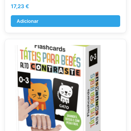
17,23
€
Adicionar