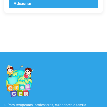
Adicionar
✨ Para terapeutas, professores, cuidadores e família