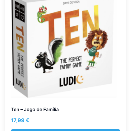
Ten – Jogo de Família
17,99
€