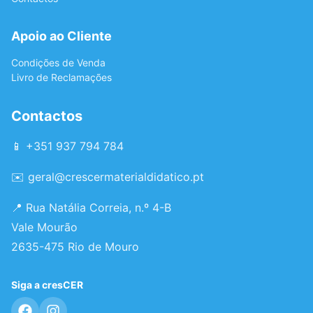
Apoio ao Cliente
Condições de Venda
Livro de Reclamações
Contactos
📱 +351 937 794 784
✉️
geral@crescermaterialdidatico.pt
📍 Rua Natália Correia, n.º 4-B
Vale Mourão
2635-475 Rio de Mouro
Siga a cresCER