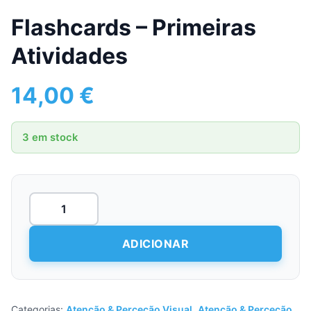
Flashcards – Primeiras
Atividades
14,00
€
3 em stock
Quantidade
de
Flashcards
-
ADICIONAR
Primeiras
Atividades
Categorias:
Atenção & Perceção Visual
,
Atenção & Perceção