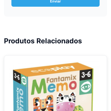
Produtos Relacionados