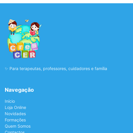
✨ Para terapeutas, professores, cuidadores e família
Navegação
Início
Loja Online
Novidades
Formações
Quem Somos
Contactos