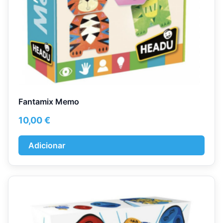
Fantamix Memo
10,00
€
Adicionar