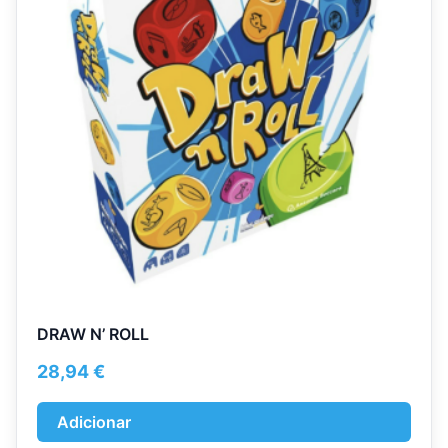
DRAW N’ ROLL
28,94
€
Adicionar