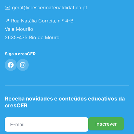
✉️
geral@crescermaterialdidatico.pt
📍 Rua Natália Correia, n.º 4-B
Vale Mourão
2635-475 Rio de Mouro
Siga a cresCER
Receba novidades e conteúdos educativos da
cresCER