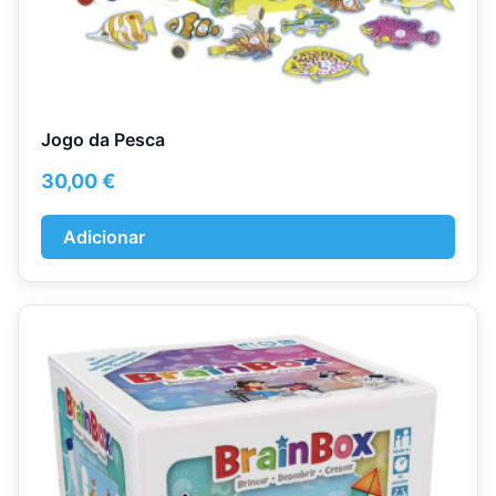
Jogo da Pesca
30,00
€
Adicionar