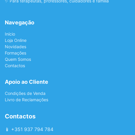
✨ Para terapeutas, professores, cuidadores e família
Navegação
Início
Loja Online
Novidades
Formações
Quem Somos
Contactos
Apoio ao Cliente
Condições de Venda
Livro de Reclamações
Contactos
📱 +351 937 794 784