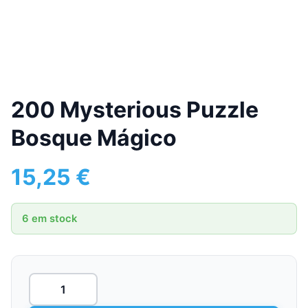
200 Mysterious Puzzle
Bosque Mágico
15,25
€
6 em stock
Quantidade
de