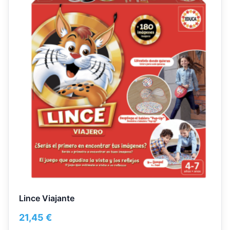
Lince Viajante
21,45
€