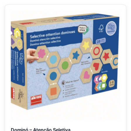
Dominó – Atenção Seletiva