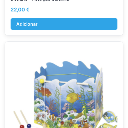
22,00
€
Adicionar