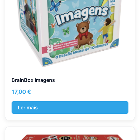
BrainBox Imagens
17,00
€
Ler mais