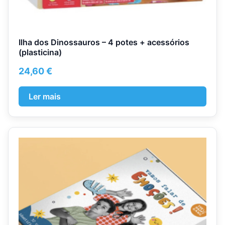
Ilha dos Dinossauros – 4 potes + acessórios
(plasticina)
24,60
€
Ler mais