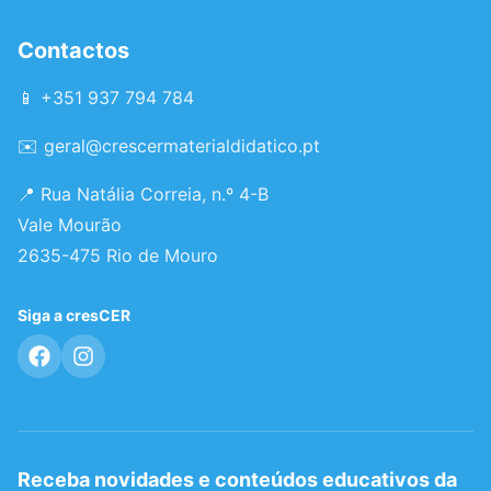
Contactos
📱 +351 937 794 784
✉️
geral@crescermaterialdidatico.pt
📍 Rua Natália Correia, n.º 4-B
Vale Mourão
2635-475 Rio de Mouro
Siga a cresCER
Receba novidades e conteúdos educativos da