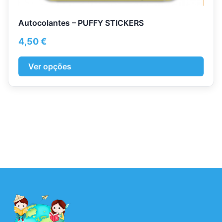
Autocolantes – PUFFY STICKERS
4,50
€
Ver opções