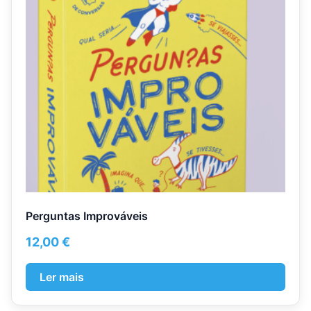
Perguntas Improváveis
12,00
€
Ler mais