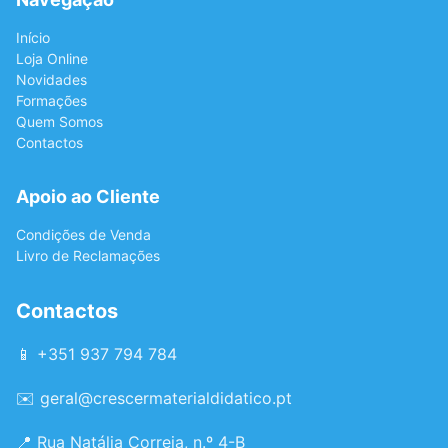
Início
Loja Online
Novidades
Formações
Quem Somos
Contactos
Apoio ao Cliente
Condições de Venda
Livro de Reclamações
Contactos
📱 +351 937 794 784
✉️
geral@crescermaterialdidatico.pt
📍 Rua Natália Correia, n.º 4-B