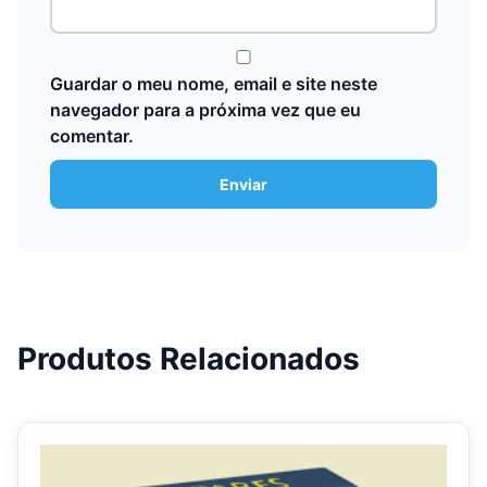
Guardar o meu nome, email e site neste
navegador para a próxima vez que eu
comentar.
Produtos Relacionados
This
product