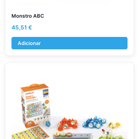
Monstro ABC
45,51
€
Adicionar