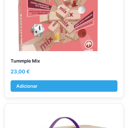
Tummple Mix
23,00
€
Adicionar