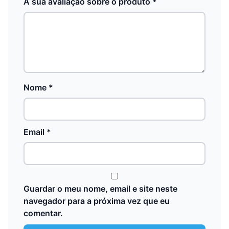
A sua avaliação sobre o produto
*
Nome
*
Email
*
Guardar o meu nome, email e site neste
navegador para a próxima vez que eu
comentar.