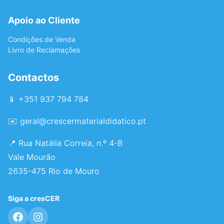
Apoio ao Cliente
Condições de Venda
Livro de Reclamações
Contactos
📱 +351 937 794 784
✉️
geral@crescermaterialdidatico.pt
📍 Rua Natália Correia, n.º 4-B
Vale Mourão
2635-475 Rio de Mouro
Siga a cresCER