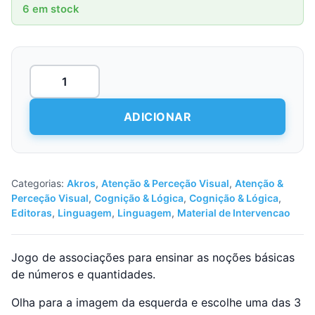
6 em stock
Quantidade
de
Fichas
Autocorretivas
ADICIONAR
-
Números
&
Quantidades
Categorias:
Akros
,
Atenção & Perceção Visual
,
Atenção &
Perceção Visual
,
Cognição & Lógica
,
Cognição & Lógica
,
Editoras
,
Linguagem
,
Linguagem
,
Material de Intervencao
Jogo de associações para ensinar as noções básicas
de números e quantidades.
Olha para a imagem da esquerda e escolhe uma das 3