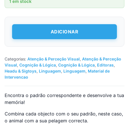
1 em stock
Quantidade
ADICIONAR
de
Discover
Memo
Game
Categorias:
Atenção & Perceção Visual
,
Atenção & Perceção
Visual
,
Cognição & Lógica
,
Cognição & Lógica
,
Editoras
,
Headu & Sigtoys
,
Linguagem
,
Linguagem
,
Material de
Intervencao
Encontra o padrão correspondente e desenvolve a tua
memória!
Combina cada objecto com o seu padrão, neste caso,
o animal com a sua pelagem correcta.