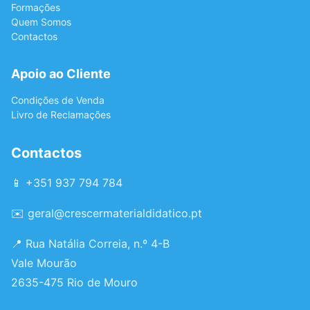
Formações
Quem Somos
Contactos
Apoio ao Cliente
Condições de Venda
Livro de Reclamações
Contactos
📱 +351 937 794 784
✉️
geral@crescermaterialdidatico.pt
📍 Rua Natália Correia, n.º 4-B
Vale Mourão
2635-475 Rio de Mouro