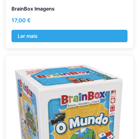
BrainBox Imagens
17,00
€
Ler mais