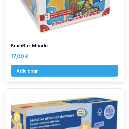
BrainBox Mundo
17,00
€
Adicionar