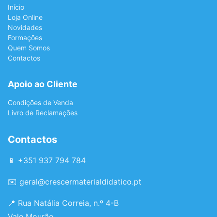
Início
Loja Online
Novidades
Formações
Quem Somos
Contactos
Apoio ao Cliente
Condições de Venda
Livro de Reclamações
Contactos
📱 +351 937 794 784
✉️
geral@crescermaterialdidatico.pt
📍 Rua Natália Correia, n.º 4-B
Vale Mourão