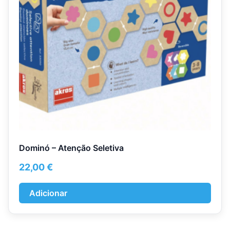
Dominó – Atenção Seletiva
22,00
€
Adicionar