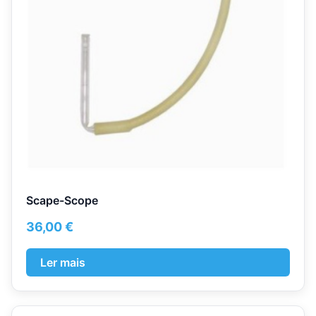
Scape-Scope
36,00
€
Ler mais