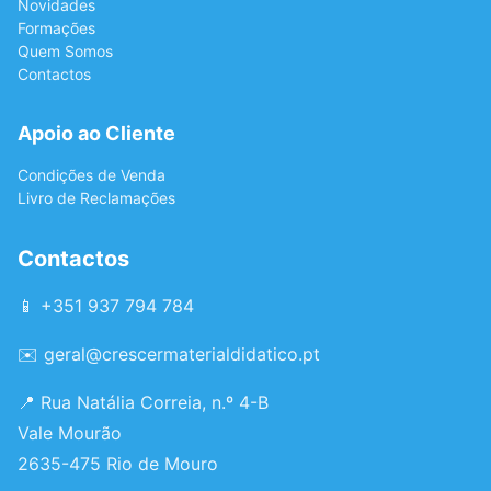
Novidades
Formações
Quem Somos
Contactos
Apoio ao Cliente
Condições de Venda
Livro de Reclamações
Contactos
📱 +351 937 794 784
✉️
geral@crescermaterialdidatico.pt
📍 Rua Natália Correia, n.º 4-B
Vale Mourão
2635-475 Rio de Mouro