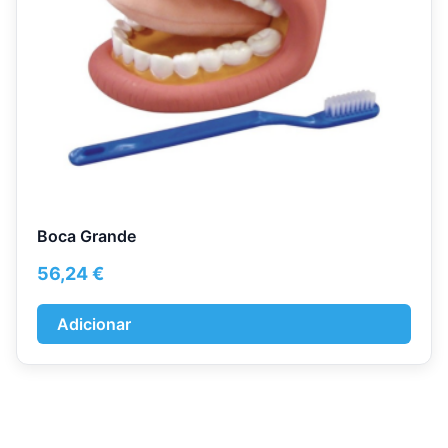
Boca Grande
56,24
€
Adicionar