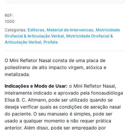
Refletor
Nasal
REF:
1000
Categorias:
Editoras
,
Material de Intervencao
,
Motricidade
Orofacial & Articulação Verbal
,
Motricidade Orofacial &
Articulação Verbal
,
Profala
O Mini Refletor Nasal consta de uma placa de
poliestireno de alto impacto virgem, atóxica e
metalizada.
Indicações e Modo de Usar:
o Mini Refletor Nasal,
inteiramente indicado e aprovado pela fonoaudióloga
Elisa B. C. Altmann, pode ser utilizado quando se
deseja verificar quais as condições de aeração nasal
do paciente. O seu manuseio é simples, pode ser
usado a qualquer momento e não requer prática
anterior. Além disso, pode ser empregado por