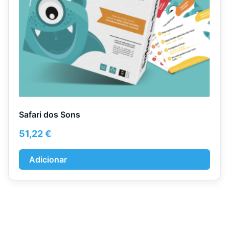
Safari dos Sons
51,22
€
Adicionar