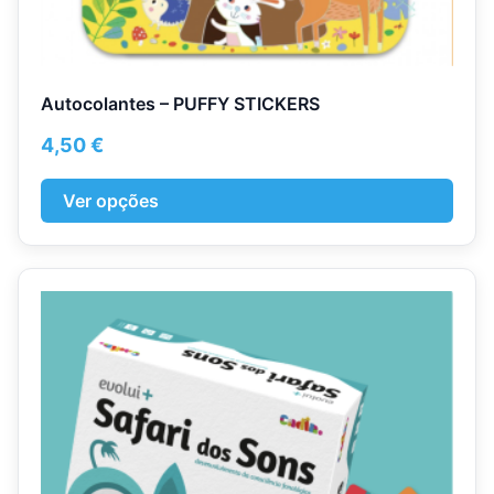
Autocolantes – PUFFY STICKERS
4,50
€
Ver opções