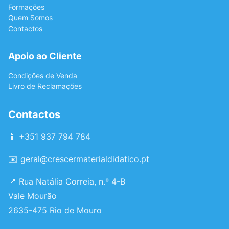
Formações
Quem Somos
Contactos
Apoio ao Cliente
Condições de Venda
Livro de Reclamações
Contactos
📱 +351 937 794 784
✉️
geral@crescermaterialdidatico.pt
📍 Rua Natália Correia, n.º 4-B
Vale Mourão
2635-475 Rio de Mouro