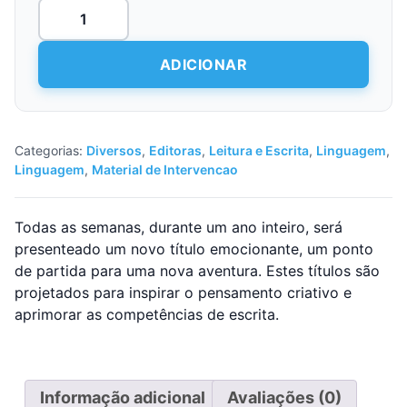
Quantidade
de
52
Semanas
ADICIONAR
de
Escrita
Criativa
(Livro)
Categorias:
Diversos
,
Editoras
,
Leitura e Escrita
,
Linguagem
,
Linguagem
,
Material de Intervencao
Todas as semanas, durante um ano inteiro, será
presenteado um novo título emocionante, um ponto
de partida para uma nova aventura. Estes títulos são
projetados para inspirar o pensamento criativo e
aprimorar as competências de escrita.
Informação adicional
Avaliações (0)