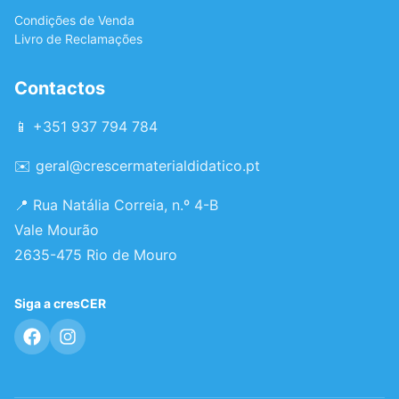
Condições de Venda
Livro de Reclamações
Contactos
📱 +351 937 794 784
✉️
geral@crescermaterialdidatico.pt
📍 Rua Natália Correia, n.º 4-B
Vale Mourão
2635-475 Rio de Mouro
Siga a cresCER