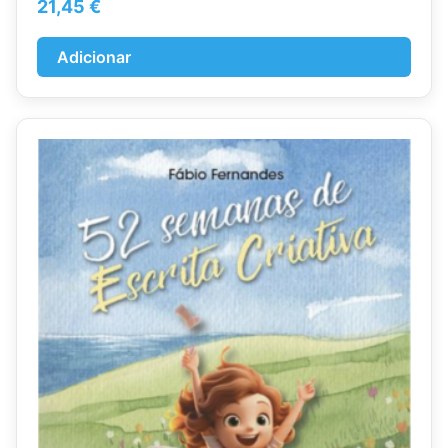
21,45
€
Adicionar