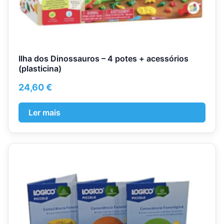
Ilha dos Dinossauros – 4 potes + acessórios
(plasticina)
24,60
€
Ler mais