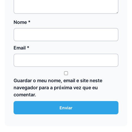
Nome
*
Email
*
Guardar o meu nome, email e site neste
navegador para a próxima vez que eu
comentar.