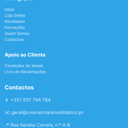
Início
Loja Online
Novidades
Formações
Quem Somos
Contactos
Apoio ao Cliente
Condições de Venda
Livro de Reclamações
Contactos
📱 +351 937 794 784
✉️
geral@crescermaterialdidatico.pt
📍 Rua Natália Correia, n.º 4-B