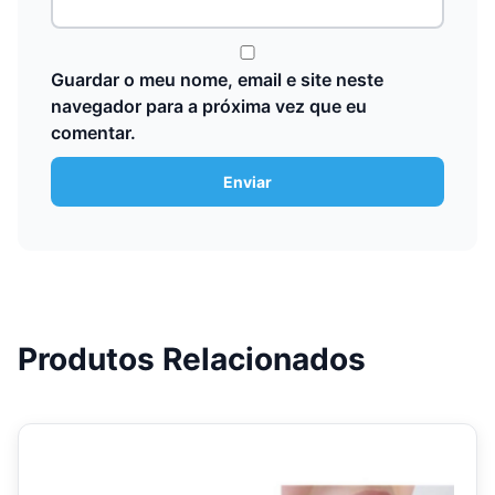
Guardar o meu nome, email e site neste
navegador para a próxima vez que eu
comentar.
Produtos Relacionados
This
product