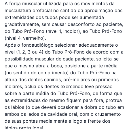
A força muscular utilizada para os movimentos da
musculatura orofacial no sentido da aproximação das
extremidades dos tubos pode ser aumentada
gradativamente, sem causar desconforto ao paciente,
do Tubo Pró-Fono (nível 1, incolor), ao Tubo Pró-Fono
(nível 4, vermelho).
Após o fonoaudiólogo selecionar adequadamente o
nível (1, 2, 3 ou 4) do Tubo Pró-Fono de acordo com a
possibilidade muscular de cada paciente, solicita-se
que o mesmo abra a boca, posicione a parte média
(no sentido do comprimento) do Tubo Pró-Fono na
altura dos dentes caninos, pré-molares ou primeiros
molares, oclua os dentes exercendo leve pressão
sobre a parte média do Tubo Pró-Fono, de forma que
as extremidades do mesmo fiquem para fora, protrua
os lábios (o que deverá ocasionar a dobra do tubo em
ambos os lados da cavidade oral, com o cruzamento
de suas pontas medialmente e logo a frente dos
lábios protruídos).