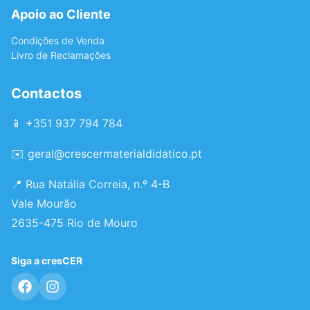
Apoio ao Cliente
Condições de Venda
Livro de Reclamações
Contactos
📱 +351 937 794 784
✉️
geral@crescermaterialdidatico.pt
📍 Rua Natália Correia, n.º 4-B
Vale Mourão
2635-475 Rio de Mouro
Siga a cresCER