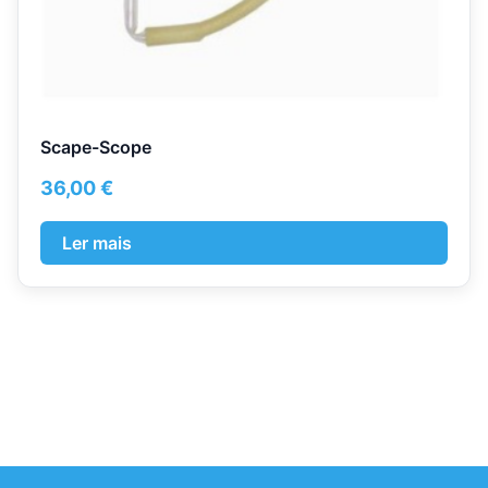
Scape-Scope
36,00
€
Ler mais