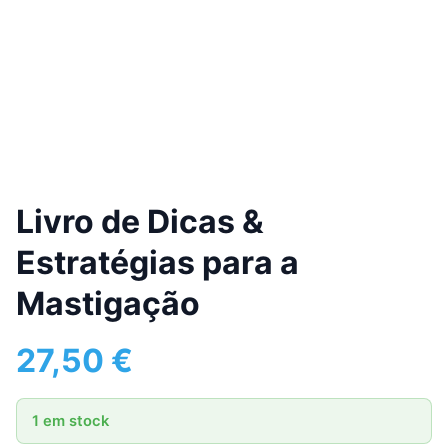
Livro de Dicas &
Estratégias para a
Mastigação
27,50
€
1 em stock