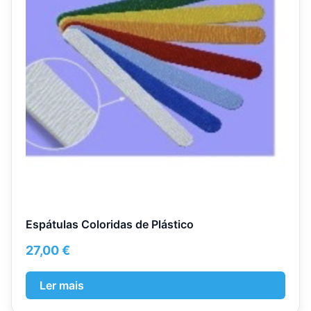
Espátulas Coloridas de Plástico
27,00
€
Ler mais