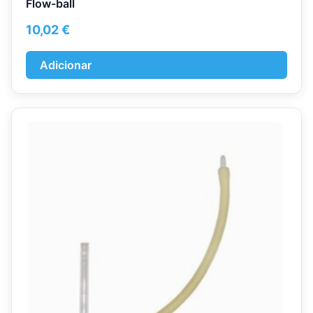
Flow-ball
10,02
€
Adicionar