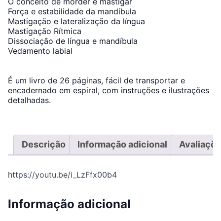
O conceito de morder e mastigar
Força e estabilidade da mandíbula
Mastigação e lateralização da língua
Mastigação Rítmica
Dissociação de língua e mandíbula
Vedamento labial
É um livro de 26 páginas, fácil de transportar e
encadernado em espiral, com instruções e ilustrações
detalhadas.
Descrição
Informação adicional
Avaliaçõe
https://youtu.be/i_LzFfx00b4
Informação adicional