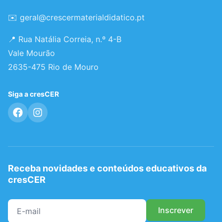
✉️
geral@crescermaterialdidatico.pt
📍 Rua Natália Correia, n.º 4-B
Vale Mourão
2635-475 Rio de Mouro
Siga a cresCER
Receba novidades e conteúdos educativos da
cresCER