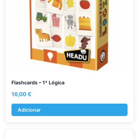
Flashcards – 1ª Lógica
16,00
€
Adicionar