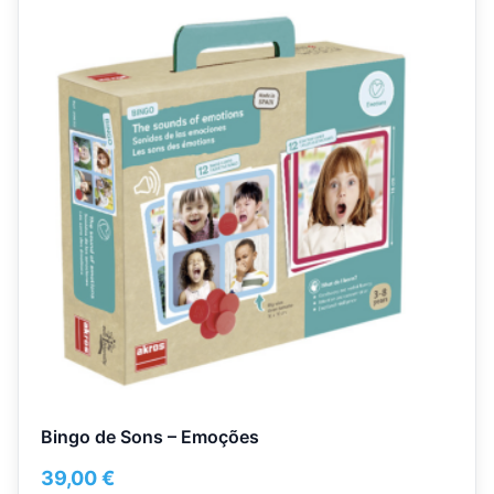
Bingo de Sons – Emoções
39,00
€