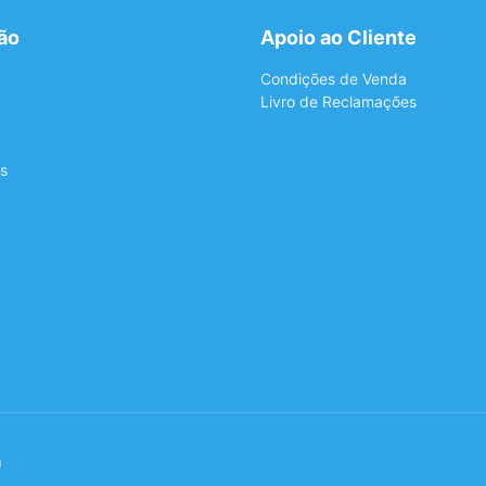
ão
Apoio ao Cliente
Condições de Venda
Livro de Reclamações
s
a