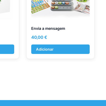
Envia a mensagem
40,00
€
Adicionar