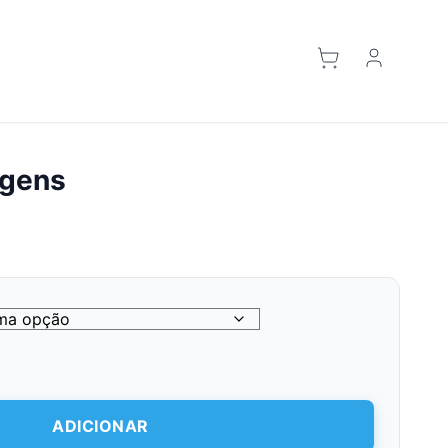
agens
ADICIONAR