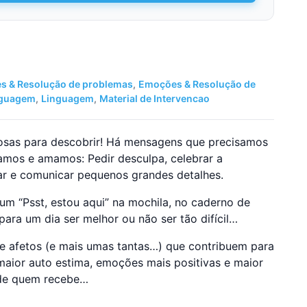
s & Resolução de problemas
,
Emoções & Resolução de
nguagem
,
Linguagem
,
Material de Intervencao
osas para descobrir! Há mensagens que precisamos
amos e amamos: Pedir desculpa, celebrar a
alar e comunicar pequenos grandes detalhes.
um “Psst, estou aqui” na mochila, no caderno de
ara um dia ser melhor ou não ser tão difícil…
e afetos (e mais umas tantas…) que contribuem para
maior auto estima, emoções mais positivas e maior
de quem recebe…