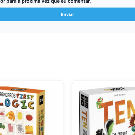
or para a próxima vez que eu comentar.