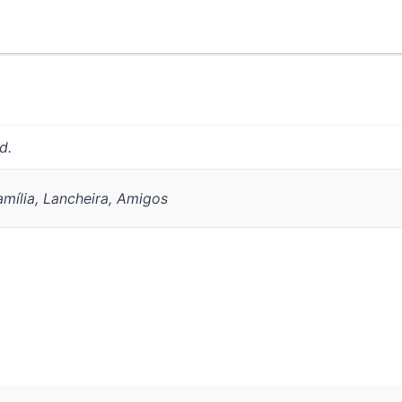
d.
amília, Lancheira, Amigos