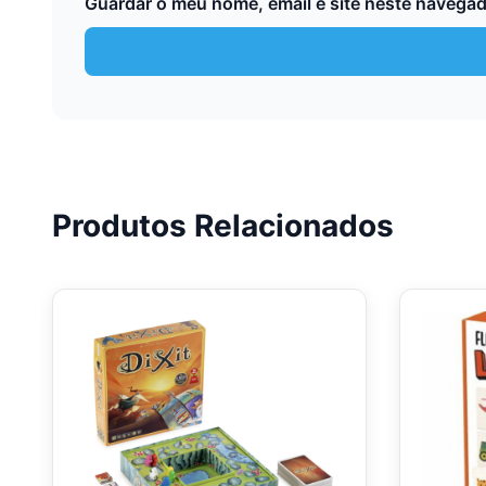
Guardar o meu nome, email e site neste navegad
Produtos Relacionados