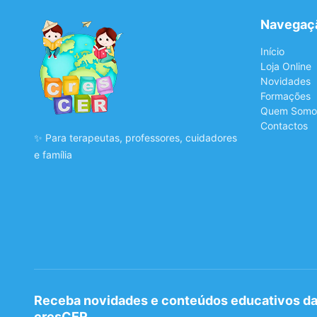
Navegaç
Início
Loja Online
Novidades
Formações
Quem Somo
Contactos
✨ Para terapeutas, professores, cuidadores
e família
Receba novidades e conteúdos educativos d
cresCER