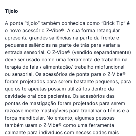
Tijolo
A ponta “tijolo” também conhecida como “Brick Tip” é
o novo acessório Z-Vibe®! A sua forma retangular
apresenta grandes saliências na parte da frente e
pequenas saliências na parte de trás para variar a
entrada sensorial. O Z-Vibe® (vendido separadamente)
deve ser usado como uma ferramenta de trabalho na
terapia de fala / alimentação/ trabalho miofuncional
ou sensorial. Os acessórios de ponta para o Z-Vibe®
foram projetados para serem bastante pequenos, para
que os terapeutas possam utilizá-los dentro da
cavidade oral dos pacientes. Os acessórios das
pontas de mastigação foram projetados para serem
razoavelmente mastigáveis ​​para trabalhar o tónus e a
força mandibular. No entanto, algumas pessoas
também usam o Z-Vibe® como uma ferramenta
calmante para indivíduos com necessidades mais