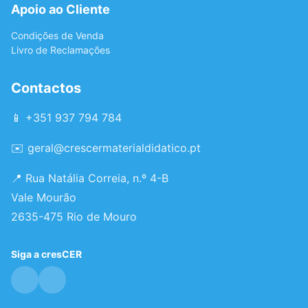
Apoio ao Cliente
Condições de Venda
Livro de Reclamações
Contactos
📱 +351 937 794 784
✉️
geral@crescermaterialdidatico.pt
📍 Rua Natália Correia, n.º 4-B
Vale Mourão
2635-475 Rio de Mouro
Siga a cresCER