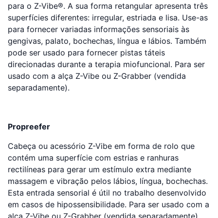
para o Z-Vibe®. A sua forma retangular apresenta três
superfícies diferentes: irregular, estriada e lisa. Use-as
para fornecer variadas informações sensoriais às
gengivas, palato, bochechas, língua e lábios. Também
pode ser usado para fornecer pistas táteis
direcionadas durante a terapia miofuncional. Para ser
usado com a alça Z-Vibe ou Z-Grabber (vendida
separadamente).
Propreefer
Cabeça ou acessório Z-Vibe em forma de rolo que
contém uma superfície com estrias e ranhuras
rectilíneas para gerar um estímulo extra mediante
massagem e vibração pelos lábios, língua, bochechas.
Esta entrada sensorial é útil no trabalho desenvolvido
em casos de hipossensibilidade. Para ser usado com a
alça Z-Vibe ou Z-Grabber (vendida separadamente)