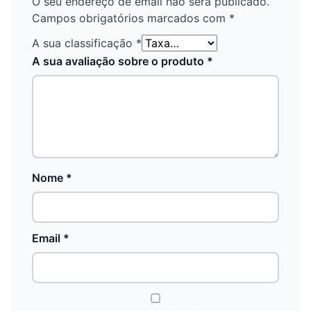
O seu endereço de email não será publicado.
Campos obrigatórios marcados com
*
A sua classificação
*
A sua avaliação sobre o produto
*
Nome
*
Email
*