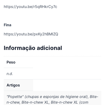
https://youtu.be/r5qRHkrCy7c
Fina
https://youtu.be/pxKy2hBMlZQ
Informação adicional
Peso
n.d.
Artigos
"Popette" (chupas e esponjas de higiene oral), Bite-
n-chew, Bite-n-chew XL, Bite-n-chew XL (com