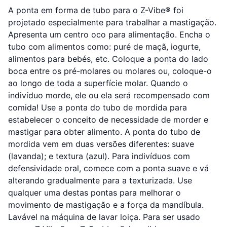
A ponta em forma de tubo para o Z-Vibe® foi
projetado especialmente para trabalhar a mastigação.
Apresenta um centro oco para alimentação. Encha o
tubo com alimentos como: puré de maçã, iogurte,
alimentos para bebés, etc. Coloque a ponta do lado
boca entre os pré-molares ou molares ou, coloque-o
ao longo de toda a superfície molar. Quando o
indivíduo morde, ele ou ela será recompensado com
comida! Use a ponta do tubo de mordida para
estabelecer o conceito de necessidade de morder e
mastigar para obter alimento. A ponta do tubo de
mordida vem em duas versões diferentes: suave
(lavanda); e textura (azul). Para indivíduos com
defensividade oral, comece com a ponta suave e vá
alterando gradualmente para a texturizada. Use
qualquer uma destas pontas para melhorar o
movimento de mastigação e a força da mandíbula.
Lavável na máquina de lavar loiça. Para ser usado