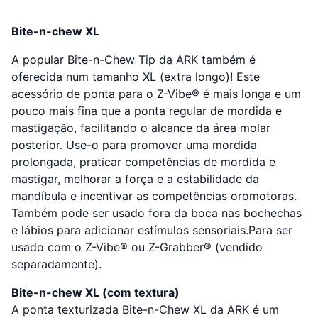
Bite-n-chew XL
A popular Bite-n-Chew Tip da ARK também é
oferecida num tamanho XL (extra longo)! Este
acessório de ponta para o Z-Vibe® é mais longa e um
pouco mais fina que a ponta regular de mordida e
mastigação, facilitando o alcance da área molar
posterior. Use-o para promover uma mordida
prolongada, praticar competências de mordida e
mastigar, melhorar a força e a estabilidade da
mandíbula e incentivar as competências oromotoras.
Também pode ser usado fora da boca nas bochechas
e lábios para adicionar estímulos sensoriais.Para ser
usado com o Z-Vibe® ou Z-Grabber® (vendido
separadamente).
Bite-n-chew XL (com textura)
A ponta texturizada Bite-n-Chew XL da ARK é um