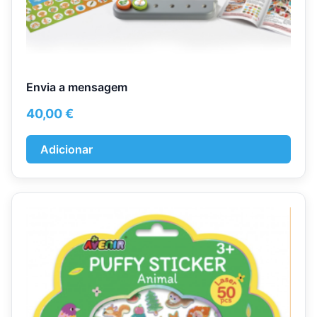
Envia a mensagem
40,00
€
Adicionar
This
product
has
multiple
variants.
The
options
may