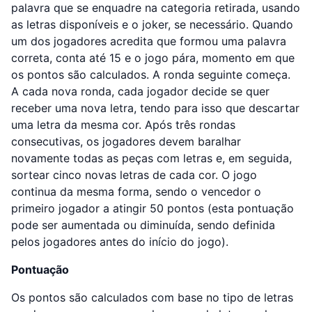
palavra que se enquadre na categoria retirada, usando
as letras disponíveis e o joker, se necessário. Quando
um dos jogadores acredita que formou uma palavra
correta, conta até 15 e o jogo pára, momento em que
os pontos são calculados. A ronda seguinte começa.
A cada nova ronda, cada jogador decide se quer
receber uma nova letra, tendo para isso que descartar
uma letra da mesma cor. Após três rondas
consecutivas, os jogadores devem baralhar
novamente todas as peças com letras e, em seguida,
sortear cinco novas letras de cada cor. O jogo
continua da mesma forma, sendo o vencedor o
primeiro jogador a atingir 50 pontos (esta pontuação
pode ser aumentada ou diminuída, sendo definida
pelos jogadores antes do início do jogo).
Pontuação
Os pontos são calculados com base no tipo de letras