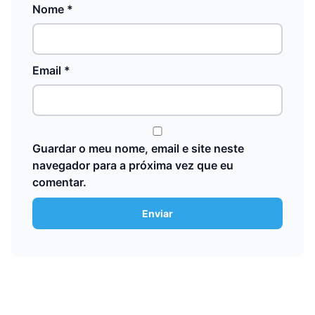
Nome
*
Email
*
Guardar o meu nome, email e site neste
navegador para a próxima vez que eu
comentar.