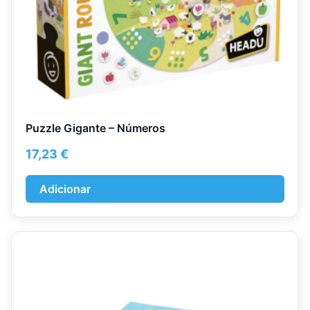
Puzzle Gigante – Números
17,23
€
Adicionar