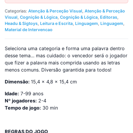
Categorias:
Atenção & Perceção Visual
,
Atenção & Perceção
Visual
,
Cognição & Lógica
,
Cognição & Lógica
,
Editoras
,
Headu & Sigtoys
,
Leitura e Escrita
,
Linguagem
,
Linguagem
,
Material de Intervencao
Seleciona uma categoria e forma uma palavra dentro
desse tema… mas cuidado: o vencedor será o jogador
que fizer a palavra mais comprida usando as letras
menos comuns. Diversão garantida para todos!
Dimensão:
15,4 x 4,8 x 15,4 cm
Idade:
7-99 anos
Nº jogadores:
2-4
Tempo de jogo:
30 min
REGRAS DO JOGO