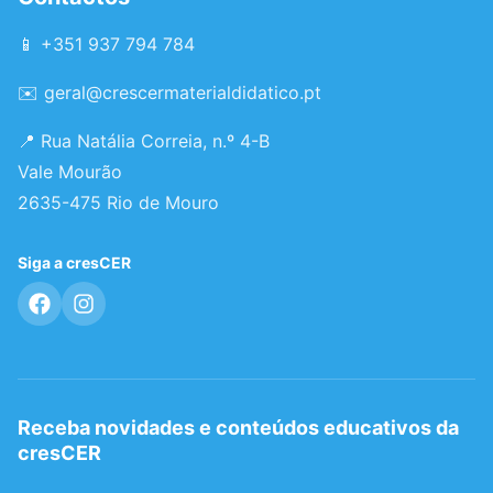
📱 +351 937 794 784
✉️
geral@crescermaterialdidatico.pt
📍 Rua Natália Correia, n.º 4-B
Vale Mourão
2635-475 Rio de Mouro
Siga a cresCER
Receba novidades e conteúdos educativos da
cresCER