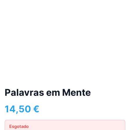
Palavras em Mente
14,50
€
Esgotado