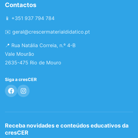
Contactos
📱 +351 937 794 784
✉️
geral@crescermaterialdidatico.pt
📍 Rua Natália Correia, n.º 4-B
Vale Mourão
2635-475 Rio de Mouro
Siga a cresCER
Receba novidades e conteúdos educativos da
cresCER