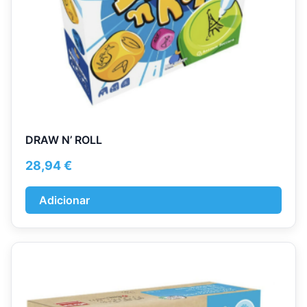
DRAW N’ ROLL
28,94
€
Adicionar