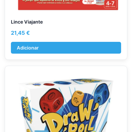
Lince Viajante
21,45
€
Adicionar