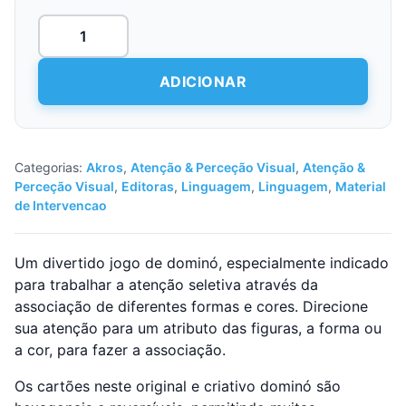
Quantidade
de
Dominó
-
ADICIONAR
Atenção
Seletiva
Categorias:
Akros
,
Atenção & Perceção Visual
,
Atenção &
Perceção Visual
,
Editoras
,
Linguagem
,
Linguagem
,
Material
de Intervencao
Um divertido jogo de dominó, especialmente indicado
para trabalhar a atenção seletiva através da
associação de diferentes formas e cores. Direcione
sua atenção para um atributo das figuras, a forma ou
a cor, para fazer a associação.
Os cartões neste original e criativo dominó são