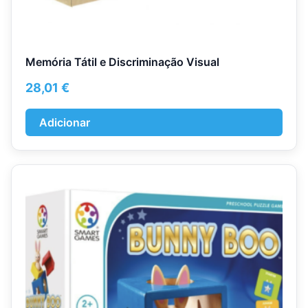
Memória Tátil e Discriminação Visual
28,01
€
Adicionar