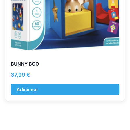
BUNNY BOO
37,99
€
Adicionar