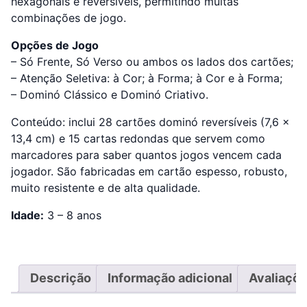
hexagonais e reversíveis, permitindo muitas
combinações de jogo.
Opções de Jogo
– Só Frente, Só Verso ou ambos os lados dos cartões;
– Atenção Seletiva: à Cor; à Forma; à Cor e à Forma;
– Dominó Clássico e Dominó Criativo.
Conteúdo: inclui 28 cartões dominó reversíveis (7,6 x
13,4 cm) e 15 cartas redondas que servem como
marcadores para saber quantos jogos vencem cada
jogador. São fabricadas em cartão espesso, robusto,
muito resistente e de alta qualidade.
Idade:
3 – 8 anos
Descrição
Informação adicional
Avaliaçõe