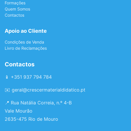
Formações
Quem Somos
Contactos
Apoio ao Cliente
Condições de Venda
Livro de Reclamações
Contactos
📱 +351 937 794 784
✉️
geral@crescermaterialdidatico.pt
📍 Rua Natália Correia, n.º 4-B
Vale Mourão
2635-475 Rio de Mouro