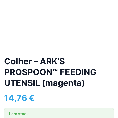
Colher – ARK’S
PROSPOON™ FEEDING
UTENSIL (magenta)
14,76
€
1 em stock