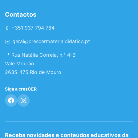
Contactos
📱 +351 937 794 784
✉️
geral@crescermaterialdidatico.pt
📍 Rua Natália Correia, n.º 4-B
Vale Mourão
2635-475 Rio de Mouro
Siga a cresCER
Receba novidades e conteúdos educativos da