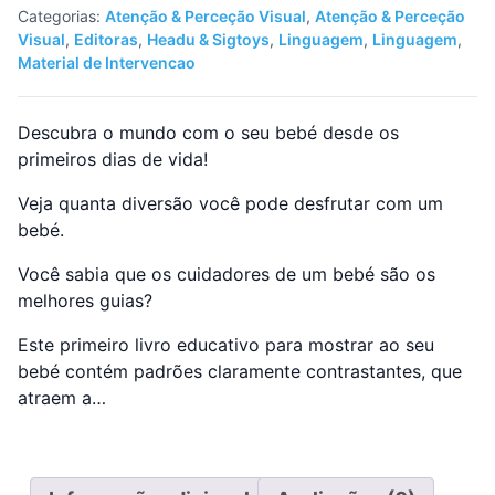
Panda)
Categorias:
Atenção & Perceção Visual
,
Atenção & Perceção
Visual
,
Editoras
,
Headu & Sigtoys
,
Linguagem
,
Linguagem
,
Material de Intervencao
Descubra o mundo com o seu bebé desde os
primeiros dias de vida!
Veja quanta diversão você pode desfrutar com um
bebé.
Você sabia que os cuidadores de um bebé são os
melhores guias?
Este primeiro livro educativo para mostrar ao seu
bebé contém padrões claramente contrastantes, que
atraem a…