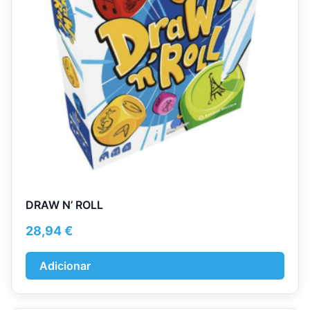
DRAW N’ ROLL
28,94
€
Adicionar