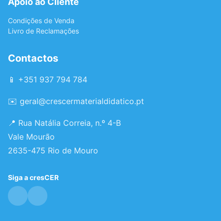
Apoio ao Cliente
Condições de Venda
Livro de Reclamações
Contactos
📱 +351 937 794 784
✉️
geral@crescermaterialdidatico.pt
📍 Rua Natália Correia, n.º 4-B
Vale Mourão
2635-475 Rio de Mouro
Siga a cresCER