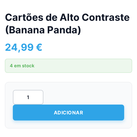
Cartões de Alto Contraste
(Banana Panda)
24,99
€
4 em stock
Quantidade
de
Cartões
de
ADICIONAR
Alto
Contraste
(Banana