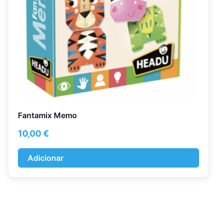
Fantamix Memo
10,00
€
Adicionar