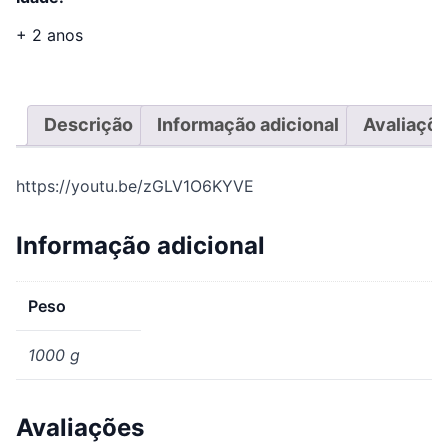
+ 2 anos
Descrição
Informação adicional
Avaliaçõe
https://youtu.be/zGLV1O6KYVE
Informação adicional
Peso
1000 g
Avaliações