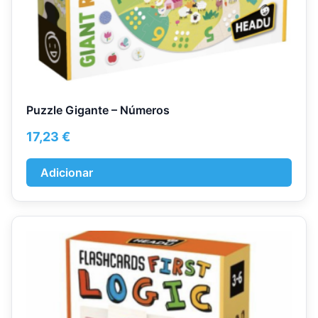
Puzzle Gigante – Números
17,23
€
Adicionar