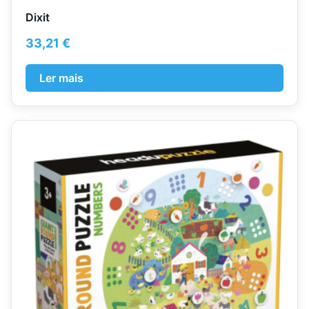
Dixit
33,21
€
Ler mais