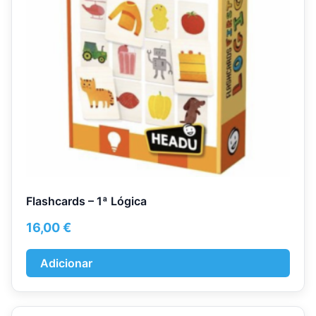
Flashcards – 1ª Lógica
16,00
€
Adicionar