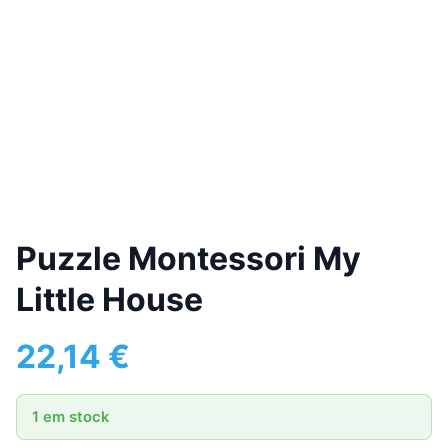
Puzzle Montessori My
Little House
22,14
€
1 em stock