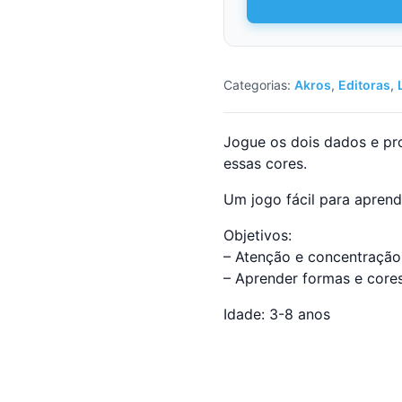
cores!
Categorias:
Akros
,
Editoras
,
Jogue os dois dados e pr
essas cores.
Um jogo fácil para apren
Objetivos:
– Atenção e concentração
– Aprender formas e core
Idade: 3-8 anos