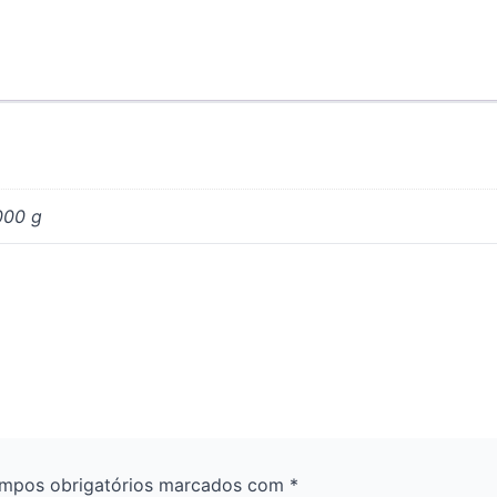
000 g
mpos obrigatórios marcados com
*