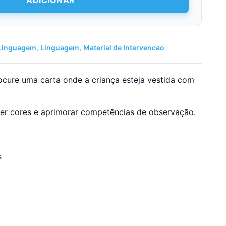
ADICIONAR
Linguagem
,
Linguagem
,
Material de Intervencao
ocure uma carta onde a criança esteja vestida com
der cores e aprimorar competências de observação.
s