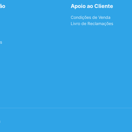
ão
Apoio ao Cliente
Condições de Venda
Livro de Reclamações
s
a