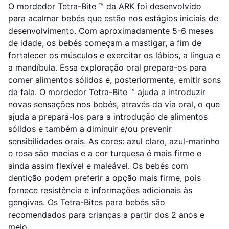
O mordedor Tetra-Bite ™ da ARK foi desenvolvido
para acalmar bebés que estão nos estágios iniciais de
desenvolvimento. Com aproximadamente 5-6 meses
de idade, os bebés começam a mastigar, a fim de
fortalecer os músculos e exercitar os lábios, a língua e
a mandíbula. Essa exploração oral prepara-os para
comer alimentos sólidos e, posteriormente, emitir sons
da fala. O mordedor Tetra-Bite ™ ajuda a introduzir
novas sensações nos bebés, através da via oral, o que
ajuda a prepará-los para a introdução de alimentos
sólidos e também a diminuir e/ou prevenir
sensibilidades orais. As cores: azul claro, azul-marinho
e rosa são macias e a cor turquesa é mais firme e
ainda assim flexível e maleável. Os bebés com
dentição podem preferir a opção mais firme, pois
fornece resistência e informações adicionais às
gengivas. Os Tetra-Bites para bebés são
recomendados para crianças a partir dos 2 anos e
meio.