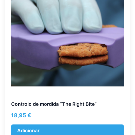
Controlo de mordida “The Right Bite”
18,95
€
Adicionar