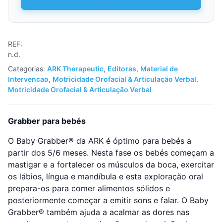
REF:
n.d.
Categorias:
ARK Therapeutic
,
Editoras
,
Material de
Intervencao
,
Motricidade Orofacial & Articulação Verbal
,
Motricidade Orofacial & Articulação Verbal
Grabber para bebés
O Baby Grabber® da ARK é óptimo para bebés a
partir dos 5/6 meses. Nesta fase os bebés começam a
mastigar e a fortalecer os músculos da boca, exercitar
os lábios, língua e mandíbula e esta exploração oral
prepara-os para comer alimentos sólidos e
posteriormente começar a emitir sons e falar. O Baby
Grabber® também ajuda a acalmar as dores nas