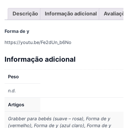
Descrição
Informação adicional
Avaliaçõe
Forma de y
https://youtu.be/Fe2dUn_b6No
Informação adicional
Peso
n.d.
Artigos
Grabber para bebés (suave – rosa), Forma de y
(vermelho), Forma de y (azul claro), Forma de y