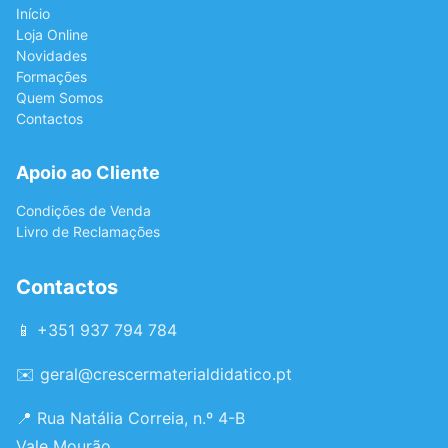
Início
Loja Online
Novidades
Formações
Quem Somos
Contactos
Apoio ao Cliente
Condições de Venda
Livro de Reclamações
Contactos
📱 +351 937 794 784
✉️
geral@crescermaterialdidatico.pt
📍 Rua Natália Correia, n.º 4-B
Vale Mourão