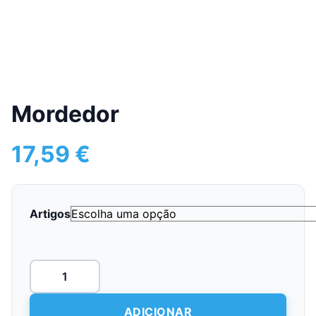
Mordedor
17,59
€
Artigos
Quantidade
de
Mordedor
ADICIONAR