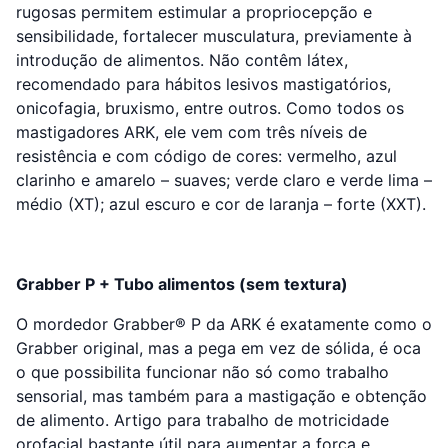
rugosas permitem estimular a propriocepção e
sensibilidade, fortalecer musculatura, previamente à
introdução de alimentos. Não contêm látex,
recomendado para hábitos lesivos mastigatórios,
onicofagia, bruxismo, entre outros. Como todos os
mastigadores ARK, ele vem com três níveis de
resistência e com código de cores: vermelho, azul
clarinho e amarelo – suaves; verde claro e verde lima –
médio (XT); azul escuro e cor de laranja – forte (XXT).
Grabber P + Tubo alimentos (sem textura)
O mordedor Grabber® P da ARK é exatamente como o
Grabber original, mas a pega em vez de sólida, é oca
o que possibilita funcionar não só como trabalho
sensorial, mas também para a mastigação e obtenção
de alimento. Artigo para trabalho de motricidade
orofacial bastante útil para aumentar a força e