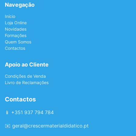
Navegação
Início
Loja Online
Novidades
Formações
Quem Somos
Contactos
Apoio ao Cliente
Condições de Venda
Livro de Reclamações
Contactos
📱 +351 937 794 784
✉️
geral@crescermaterialdidatico.pt