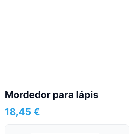
Mordedor para lápis
18,45
€