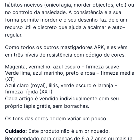
hábitos nocivos (onicofagia, morder objectos, etc.) ou
no controlo da ansiedade. A consistência e a sua
forma permite morder e o seu desenho faz dele um
recurso útil e discreto que ajuda a acalmar e auto-
regular.
Como todos os outros mastigadores ARK, eles vêm
em três níveis de resistência com código de cores:
Magenta, vermelho, azul escuro – firmeza suave
Verde lima, azul marinho, preto e rosa – firmeza média
(XT)
Azul claro (royal), lilás, verde escuro e laranja –
firmeza rígida (XXT)
Cada artigo é vendido individualmente com seu
próprio lápis grátis, sem borrachas.
Os tons das cores podem variar um pouco.
Cuidado:
Este produto não é um brinquedo.
Recomendado para crianças de 6 a 7 anos ou mais (a