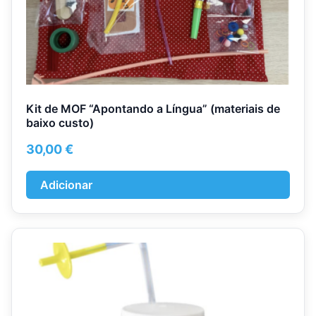
Kit de MOF “Apontando a Língua” (materiais de
baixo custo)
30,00
€
Adicionar