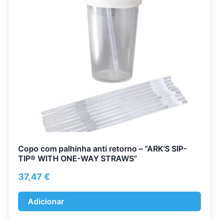
Copo com palhinha anti retorno – “ARK’S SIP-
TIP® WITH ONE-WAY STRAWS”
37,47
€
Adicionar