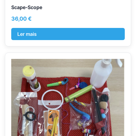
Scape-Scope
36,00
€
Ler mais