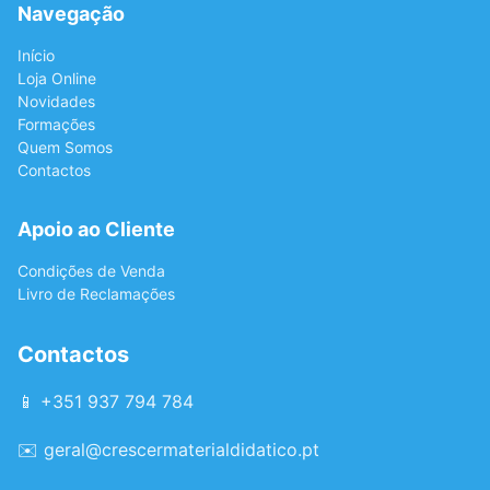
Navegação
Início
Loja Online
Novidades
Formações
Quem Somos
Contactos
Apoio ao Cliente
Condições de Venda
Livro de Reclamações
Contactos
📱 +351 937 794 784
✉️
geral@crescermaterialdidatico.pt