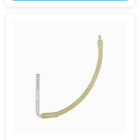
56,58 €