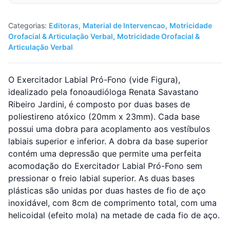
Categorias:
Editoras
,
Material de Intervencao
,
Motricidade
Orofacial & Articulação Verbal
,
Motricidade Orofacial &
Articulação Verbal
O Exercitador Labial Pró-Fono (vide Figura),
idealizado pela fonoaudióloga Renata Savastano
Ribeiro Jardini, é composto por duas bases de
poliestireno atóxico (20mm x 23mm). Cada base
possui uma dobra para acoplamento aos vestíbulos
labiais superior e inferior. A dobra da base superior
contém uma depressão que permite uma perfeita
acomodação do Exercitador Labial Pró-Fono sem
pressionar o freio labial superior. As duas bases
plásticas são unidas por duas hastes de fio de aço
inoxidável, com 8cm de comprimento total, com uma
helicoidal (efeito mola) na metade de cada fio de aço.