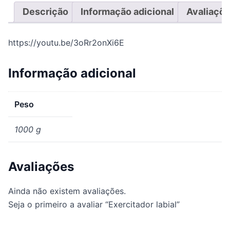
Descrição
Informação adicional
Avaliaçõe
https://youtu.be/3oRr2onXi6E
Informação adicional
Peso
1000 g
Avaliações
Ainda não existem avaliações.
Seja o primeiro a avaliar “Exercitador labial”