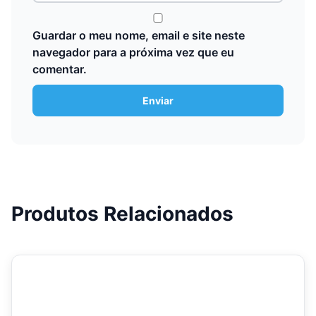
Guardar o meu nome, email e site neste
navegador para a próxima vez que eu
comentar.
Produtos Relacionados
This
product
has