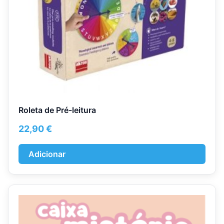
Roleta de Pré-leitura
22,90
€
Adicionar
This
product
has