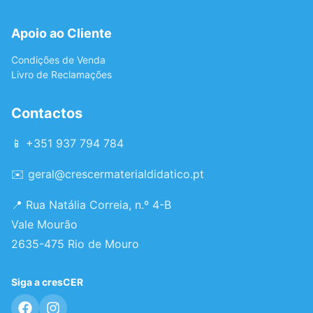
Apoio ao Cliente
Condições de Venda
Livro de Reclamações
Contactos
📱 +351 937 794 784
✉️
geral@crescermaterialdidatico.pt
📍 Rua Natália Correia, n.º 4-B
Vale Mourão
2635-475 Rio de Mouro
Siga a cresCER