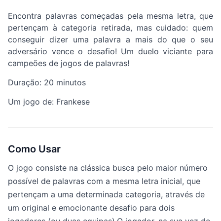
Encontra palavras começadas pela mesma letra, que
pertençam à categoria retirada, mas cuidado: quem
conseguir dizer uma palavra a mais do que o seu
adversário vence o desafio! Um duelo viciante para
campeões de jogos de palavras!
Duração: 20 minutos
Um jogo de: Frankese
Como Usar
O jogo consiste na clássica busca pelo maior número
possível de palavras com a mesma letra inicial, que
pertençam a uma determinada categoria, através de
um original e emocionante desafio para dois
jogadores (ou duas equipas).O jogador, na sua vez de