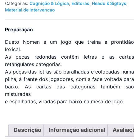
Categorias:
Cognição & Lógica
,
Editoras
,
Headu & Sigtoys
,
Material de Intervencao
Preparação
Dueto Nomen é um jogo que treina a prontidão
lexical.
As peças redondas contêm letras e as cartas
retangulares categorias.
As peças das letras são baralhadas e colocadas numa
pilha, à frente dos jogadores, com a face voltada para
baixo. As cartas das categorias também são
misturadas
e espalhadas, viradas para baixo na mesa de jogo.
Descrição
Informação adicional
Avaliaçõe