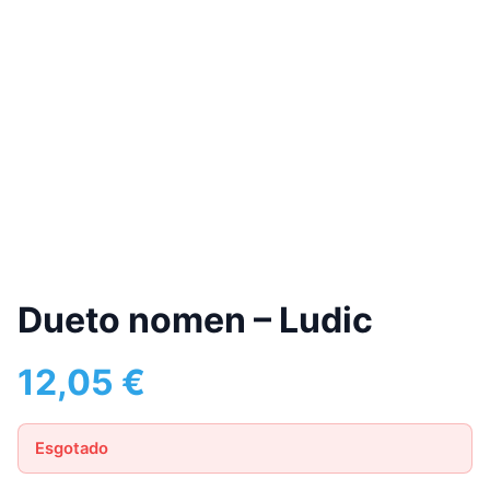
Dueto nomen – Ludic
12,05
€
Esgotado